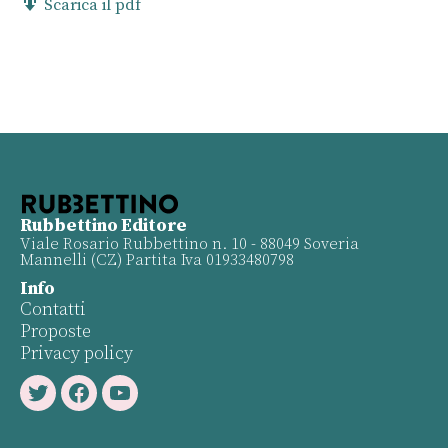
Scarica il pdf
Rubbettino Editore
Viale Rosario Rubbettino n. 10 - 88049 Soveria
Mannelli (CZ) Partita Iva 01933480798
Info
Contatti
Proposte
Privacy policy
Twitter
Facebook
Youtube