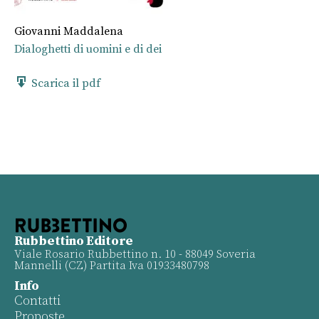
Giovanni Maddalena
Dialoghetti di uomini e di dei
Scarica il pdf
Rubbettino Editore
Viale Rosario Rubbettino n. 10 - 88049 Soveria
Mannelli (CZ) Partita Iva 01933480798
Info
Contatti
Proposte