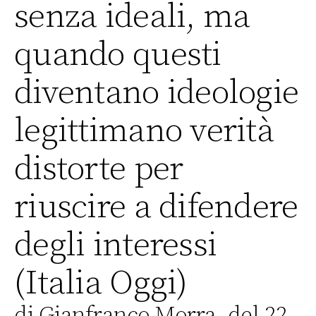
senza ideali, ma
quando questi
diventano ideologie
legittimano verità
distorte per
riuscire a difendere
degli interessi
(Italia Oggi)
di Gianfranco Morra, del 22