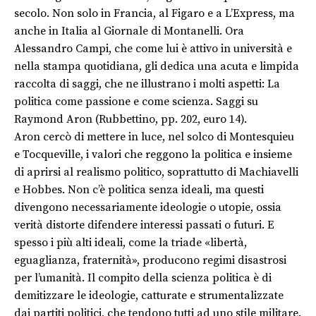
secolo. Non solo in Francia, al Figaro e a L’Express, ma
anche in Italia al Giornale di Montanelli. Ora
Alessandro Campi, che come lui è attivo in università e
nella stampa quotidiana, gli dedica una acuta e limpida
raccolta di saggi, che ne illustrano i molti aspetti: La
politica come passione e come scienza. Saggi su
Raymond Aron (Rubbettino, pp. 202, euro 14).
Aron cercò di mettere in luce, nel solco di Montesquieu
e Tocqueville, i valori che reggono la politica e insieme
di aprirsi al realismo politico, soprattutto di Machiavelli
e Hobbes. Non c’è politica senza ideali, ma questi
divengono necessariamente ideologie o utopie, ossia
verità distorte difendere interessi passati o futuri. E
spesso i più alti ideali, come la triade «libertà,
eguaglianza, fraternità», producono regimi disastrosi
per l’umanità. Il compito della scienza politica è di
demitizzare le ideologie, catturate e strumentalizzate
dai partiti politici, che tendono tutti ad uno stile militare.