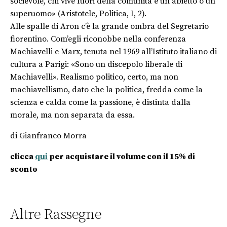
socievole, chi vive fuori della comunità è un abietto o un
superuomo» (Aristotele, Politica, I, 2).
Alle spalle di Aron c’è la grande ombra del Segretario
fiorentino. Com’egli riconobbe nella conferenza
Machiavelli e Marx, tenuta nel 1969 all’Istituto italiano di
cultura a Parigi: «Sono un discepolo liberale di
Machiavelli». Realismo politico, certo, ma non
machiavellismo, dato che la politica, fredda come la
scienza e calda come la passione, è distinta dalla
morale, ma non separata da essa.
di Gianfranco Morra
clicca
qui
per acquistare il volume con il 15% di
sconto
Altre Rassegne