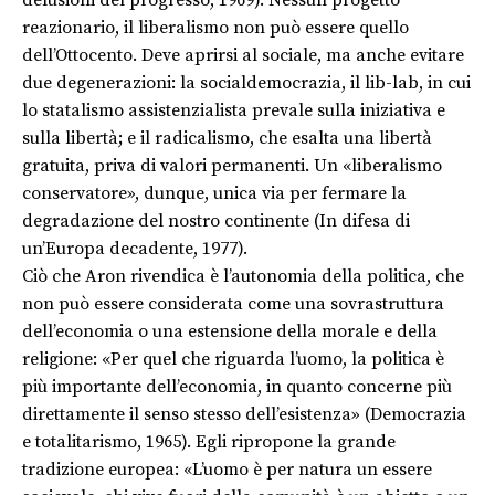
reazionario, il liberalismo non può essere quello
dell’Ottocento. Deve aprirsi al sociale, ma anche evitare
due degenerazioni: la socialdemocrazia, il lib-lab, in cui
lo statalismo assistenzialista prevale sulla iniziativa e
sulla libertà; e il radicalismo, che esalta una libertà
gratuita, priva di valori permanenti. Un «liberalismo
conservatore», dunque, unica via per fermare la
degradazione del nostro continente (In difesa di
un’Europa decadente, 1977).
Ciò che Aron rivendica è l’autonomia della politica, che
non può essere considerata come una sovrastruttura
dell’economia o una estensione della morale e della
religione: «Per quel che riguarda l’uomo, la politica è
più importante dell’economia, in quanto concerne più
direttamente il senso stesso dell’esistenza» (Democrazia
e totalitarismo, 1965). Egli ripropone la grande
tradizione europea: «L’uomo è per natura un essere