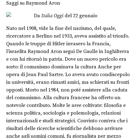
Saggi su Raymond Aron
Da
Italia Oggi
del 22 gennaio
Nato nel 1908, vide la fine del nazismo, del quale,
ricercatore a Berlino nel 1933, aveva assistito al trionfo.
Quando le truppe di Hitler invasero la Francia,
l’israelita Raymond Aron seguì De Gaulle in Inghilterra
e con lui ritornò in patria. Dove un nuovo pericolo era
sorto: il comunismo dominava la cultura Anche per
opera di Jean Paul Sartre. Lo aveva avuto condiscepolo
in università, erano rimasti amici, ma schierati su fronti
opposti. Morto nel 1984, non poté assistere alla caduta
del comunismo. Alla cultura francese ha offerto un
notevole contributo. Molte le aree coltivate: filosofia e
scienza politica, sociologia e polemologia, relazioni
internazionali e studi strategici. Convinto com’era che i
risultati delle ricerche scientifiche debbono arrivare
anche agli uomini comuni, fu giornalista per mezzo