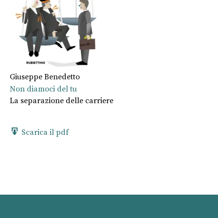
Giuseppe Benedetto
Non diamoci del tu
La separazione delle carriere
Scarica il pdf