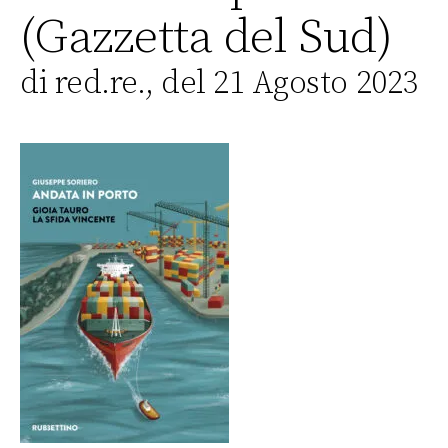
(Gazzetta del Sud)
di red.re., del 21 Agosto 2023