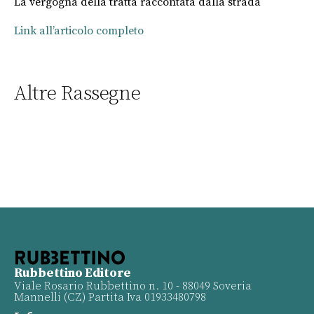
La vergogna della tratta raccontata dalla strada
Link all’articolo completo
Altre Rassegne
Rubbettino Editore
Viale Rosario Rubbettino n. 10 - 88049 Soveria
Mannelli (CZ) Partita Iva 01933480798