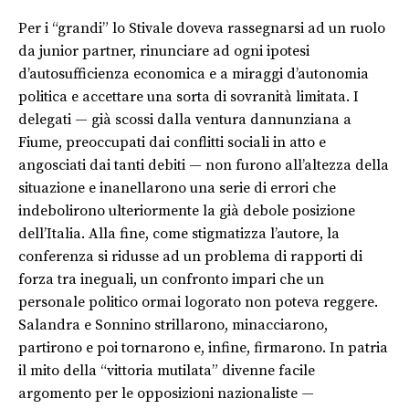
Per i “grandi” lo Stivale doveva rassegnarsi ad un ruolo
da junior partner, rinunciare ad ogni ipotesi
d’autosufficienza economica e a miraggi d’autonomia
politica e accettare una sorta di sovranità limitata. I
delegati — già scossi dalla ventura dannunziana a
Fiume, preoccupati dai conflitti sociali in atto e
angosciati dai tanti debiti — non furono all’altezza della
situazione e inanellarono una serie di errori che
indebolirono ulteriormente la già debole posizione
dell’Italia. Alla fine, come stigmatizza l’autore, la
conferenza si ridusse ad un problema di rapporti di
forza tra ineguali, un confronto impari che un
personale politico ormai logorato non poteva reggere.
Salandra e Sonnino strillarono, minacciarono,
partirono e poi tornarono e, infine, firmarono. In patria
il mito della “vittoria mutilata” divenne facile
argomento per le opposizioni nazionaliste —