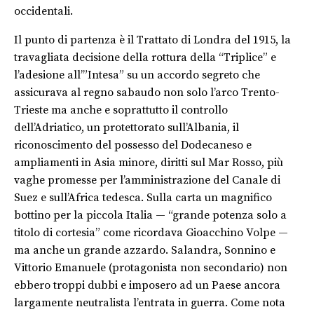
occidentali.
Il punto di partenza è il Trattato di Londra del 1915, la
travagliata decisione della rottura della “Triplice” e
l’adesione all’”Intesa” su un accordo segreto che
assicurava al regno sabaudo non solo l’arco Trento-
Trieste ma anche e soprattutto il controllo
dell’Adriatico, un protettorato sull’Albania, il
riconoscimento del possesso del Dodecaneso e
ampliamenti in Asia minore, diritti sul Mar Rosso, più
vaghe promesse per l’amministrazione del Canale di
Suez e sull’Africa tedesca. Sulla carta un magnifico
bottino per la piccola Italia — “grande potenza solo a
titolo di cortesia” come ricordava Gioacchino Volpe —
ma anche un grande azzardo. Salandra, Sonnino e
Vittorio Emanuele (protagonista non secondario) non
ebbero troppi dubbi e imposero ad un Paese ancora
largamente neutralista l’entrata in guerra. Come nota