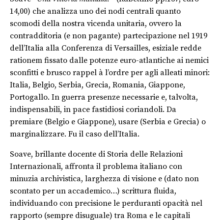
14,00) che analizza uno dei nodi centrali quanto
scomodi della nostra vicenda unitaria, ovvero la
contradditoria (e non pagante) partecipazione nel 1919
dell’Italia alla Conferenza di Versailles, esiziale redde
rationem fissato dalle potenze euro-atlantiche ai nemici
sconfitti e brusco rappel à l’ordre per agli alleati minori:
Italia, Belgio, Serbia, Grecia, Romania, Giappone,
Portogallo. In guerra presenze necessarie e, talvolta,
indispensabili, in pace fastidiosi coriandoli. Da
premiare (Belgio e Giappone), usare (Serbia e Grecia) o
marginalizzare. Fu il caso dell’Italia.
Soave, brillante docente di Storia delle Relazioni
Internazionali, affronta il problema italiano con
minuzia archivistica, larghezza di visione e (dato non
scontato per un accademico…) scrittura fluida,
individuando con precisione le perduranti opacità nel
rapporto (sempre disuguale) tra Roma e le capitali