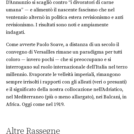
D’Annunzio si scagliò contro “i divoratori di carne
umana” — e alimentò il nascente fascismo che nel
ventennio alternò in politica estera revisionismo e anti
revisionismo. I risultati sono noti e ampiamente
indagati.
Come avverte Paolo Soave, a distanza di un secolo il
convegno di Versailles rimane un paradigma per tutti
coloro — invero pochi — che si preoccupano e si
interrogano sul ruolo internazionale dell’Italia nel terzo
millennio. Evaporate le velleità imperiali, rimangono
sempre irrisolti i rapporti con gli alleati (veri o presunti)
e il significato della nostra collocazione nell’Adriatico,
nel Mediterraneo (più o meno allargato), nei Balcani, in
Africa. Oggi come nel 1919.
Altre Rassegne