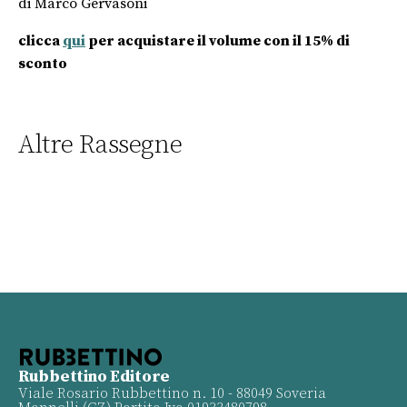
di Marco Gervasoni
clicca
qui
per acquistare il volume con il 15% di
sconto
Altre Rassegne
Rubbettino Editore
Viale Rosario Rubbettino n. 10 - 88049 Soveria