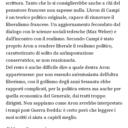
scrittura. Tanto che lo si consiglierebbe anche a chi del
pensatore francese non sapesse nulla. L’Aron di Campi
è un teorico politico originale, capace di rinnovare il
liberalismo francese. Un aggiornamento fecondato dal
dialogo con le scienze sociali tedesche (Max Weber) e
dall’incontro con il realismo. Secondo Campi è stato
proprio Aron a rendere liberale il realismo politico,
caratterizzato di solito da un’impostazione
conservatrice, se non reazionaria.
Del resto è anche difficile dire a quale destra Aron
appartenesse: pur non essendo un’entusiasta dell’ultra
liberismo, con il gollismo degli anni Sessanta ebbe
rapporti complicati, per la politica estera ma anche per
quella economica del Generale, dai tratti troppo
dirigisti. Non sappiamo come Aron avrebbe interpretato
i tempi post Guerra fredda: è certo però che leggere i
suoi scritti ci aiuta a capirli meglio.