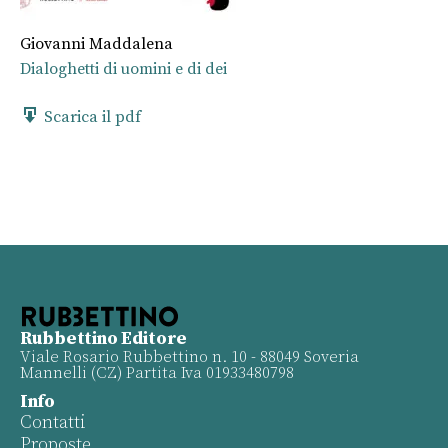
Giovanni Maddalena
Dialoghetti di uomini e di dei
Scarica il pdf
Rubbettino Editore
Viale Rosario Rubbettino n. 10 - 88049 Soveria
Mannelli (CZ) Partita Iva 01933480798
Info
Contatti
Proposte