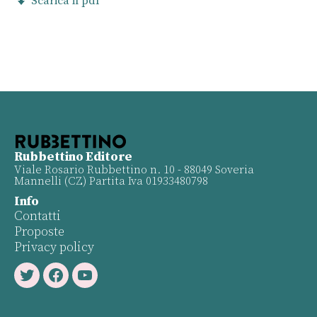
Scarica il pdf
Rubbettino Editore
Viale Rosario Rubbettino n. 10 - 88049 Soveria
Mannelli (CZ) Partita Iva 01933480798
Info
Contatti
Proposte
Privacy policy
Twitter
Facebook
Youtube