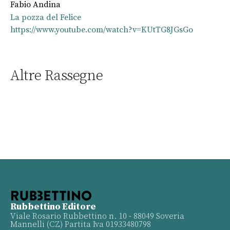
Fabio Andina
La pozza del Felice
https://www.youtube.com/watch?v=KUtTG8JGsGo
Altre Rassegne
Rubbettino Editore
Viale Rosario Rubbettino n. 10 - 88049 Soveria
Mannelli (CZ) Partita Iva 01933480798