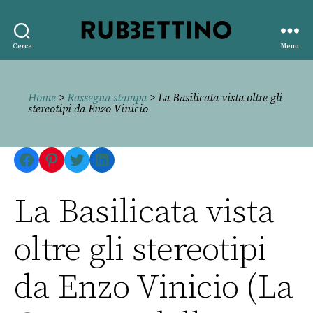
Rubbettino
Cerca
Menu
editore
Home
>
Rassegna stampa
> La Basilicata vista oltre gli
stereotipi da Enzo Vinicio
Facebook
Pinterest
Twitter
LinkedIn
La Basilicata vista
oltre gli stereotipi
da Enzo Vinicio (La