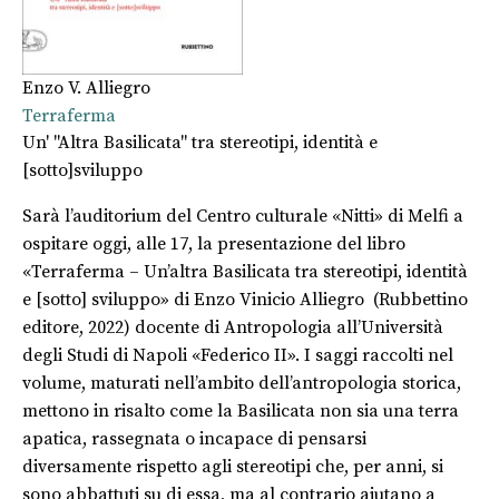
Enzo V. Alliegro
Terraferma
Un' "Altra Basilicata" tra stereotipi, identità e
[sotto]sviluppo
Sarà l’auditorium del Centro culturale «Nitti» di Melfi a
ospitare oggi, alle 17, la presentazione del libro
«Terraferma – Un’altra Basilicata tra stereotipi, identità
e [sotto] sviluppo» di Enzo Vinicio Alliegro (Rubbettino
editore, 2022) docente di Antropologia all’Università
degli Studi di Napoli «Federico II». I saggi raccolti nel
volume, maturati nell’ambito dell’antropologia storica,
mettono in risalto come la Basilicata non sia una terra
apatica, rassegnata o incapace di pensarsi
diversamente rispetto agli stereotipi che, per anni, si
sono abbattuti su di essa, ma al contrario aiutano a