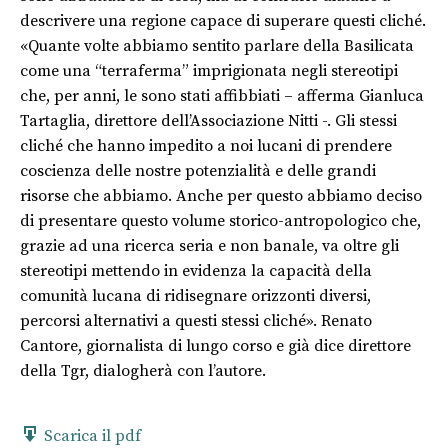
descrivere una regione capace di superare questi cliché.
«Quante volte abbiamo sentito parlare della Basilicata
come una “terraferma” imprigionata negli stereotipi
che, per anni, le sono stati affibbiati – afferma Gianluca
Tartaglia, direttore dell’Associazione Nitti -. Gli stessi
cliché che hanno impedito a noi lucani di prendere
coscienza delle nostre potenzialità e delle grandi
risorse che abbiamo. Anche per questo abbiamo deciso
di presentare questo volume storico-antropologico che,
grazie ad una ricerca seria e non banale, va oltre gli
stereotipi mettendo in evidenza la capacità della
comunità lucana di ridisegnare orizzonti diversi,
percorsi alternativi a questi stessi cliché». Renato
Cantore, giornalista di lungo corso e già dice direttore
della Tgr, dialogherà con l’autore.
Scarica il pdf