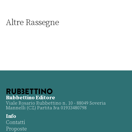
Altre Rassegne
Rubbettino Editore
Viale Rosario Rubbettino n. 10 - 88049 Soveria
Mannelli (CZ) Partita Iva 01933480798
Info
Contatti
Proposte