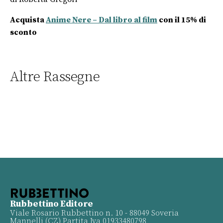
Acquista
Anime Nere – Dal libro al film
con il 15% di
sconto
Altre Rassegne
Rubbettino Editore
Viale Rosario Rubbettino n. 10 - 88049 Soveria
Mannelli (CZ) Partita Iva 01933480798