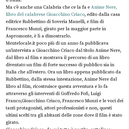
d’Italia.
Ma c’è anche una Calabria che ce la fa e
Anime Nere,
libro del calabrese Gioacchino Criaco
, edito dalla casa
editrice Rubbettino di Soveria Manelli, e film di
Francesco Munzi, girato per la maggior parte in
Aspromonte, è lì a dimostrarlo.
Mentelocale.it poco più di un anno fa pubblicava
un’intervista a Gioacchino Criaco dal titolo Anime Nere,
dal libro al film e mostrava il percorso di un libro
diventato un film di forte successo di pubblico sia in
Italia che all’estero. Ora un libro appena pubblicato da
Rubbettino, dalla stessa intestazione, Anime Nere dal
libro al film, ricostruisce questa avventura e lo fa
attraverso gli interventi di Goffredo Fofi, Luigi
Franco,Gioacchino Criaco, Francesco Munzi e le voci dei
tanti protagonisti, attori professionisti e non, questi
ultimi scelti tra gli abitanti delle zone dove il film è stato
girato.