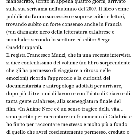
manoscritto, scritto in appena quattro giorni, arrivato
sulla sua scrivania nell’autunno del 2007. Il libro venne
pubblicato l’anno successivo e soprese critici e lettori,
trovando subito un forte consenso anche in Francia
(«un diamante nero della letteratura calabrese e
mondiale» secondo lo scrittore ed editor Serge
Quaddruppani).
Il regista Francesco Munzi, che in una recente intervista
si dice contentissimo del volume (un libro sorprendente
che gli ha permesso di viaggiare a ritroso nelle
emozioni) ricorda l’approccio e la curiosità del
documentarista e antropologo adottati per arrivare,
dopo più di tre anni di lavoro e con l’aiuto di Criaco e di
tanta gente calabrese, alla sceneggiatura finale del
film. «In Anime Nere c’è un senso tragico della vita…
sono partito per raccontare un frammento di Calabria e
ho finito per raccontare me stesso e molto più a fondo
di quello che avrei coscientemente permesso, creduto o