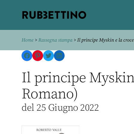
Rubbettino
editore
Home
>
Rassegna stampa
> Il principe Myskin e la croce
Facebook
Pinterest
Twitter
LinkedIn
Il principe Myskin
Romano)
del 25 Giugno 2022