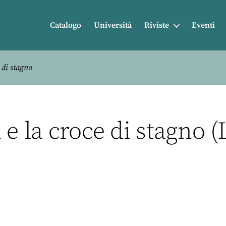
Catalogo
Università
Riviste
Eventi
 di stagno
 e la croce di stagno (