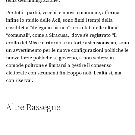
tema dell’immigrazione”.
Per tutti i partiti, vecchi e nuovi, comunque, afferma
infine lo studio delle Acli, sono finiti i tempi della
cosiddetta “delega in bianco”: i risultati delle ultime
“comunali”, come a Siracusa, dove s’è registrato “il
crollo del M5s e il ritorno a un forte astensionismo, sono
un avvertimento per le nuove configurazioni politiche le
nuove forze politiche al governo, a non sedersi in
comode poltrone e limitarsi a gestire il consenso
elettorale con strumenti fin troppo noti. Lealtà sì, ma
con riserva”.
Altre Rassegne