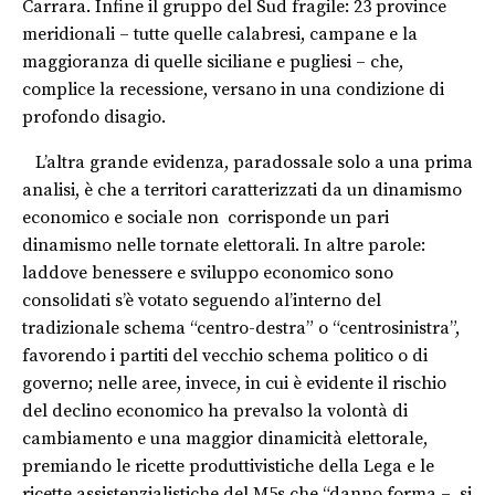
Carrara. Infine il gruppo del Sud fragile: 23 province
meridionali – tutte quelle calabresi, campane e la
maggioranza di quelle siciliane e pugliesi – che,
complice la recessione, versano in una condizione di
profondo disagio.
L’altra grande evidenza, paradossale solo a una prima
analisi, è che a territori caratterizzati da un dinamismo
economico e sociale non corrisponde un pari
dinamismo nelle tornate elettorali. In altre parole:
laddove benessere e sviluppo economico sono
consolidati s’è votato seguendo al’interno del
tradizionale schema “centro-destra” o “centrosinistra”,
favorendo i partiti del vecchio schema politico o di
governo; nelle aree, invece, in cui è evidente il rischio
del declino economico ha prevalso la volontà di
cambiamento e una maggior dinamicità elettorale,
premiando le ricette produttivistiche della Lega e le
ricette assistenzialistiche del M5s che “danno forma – si