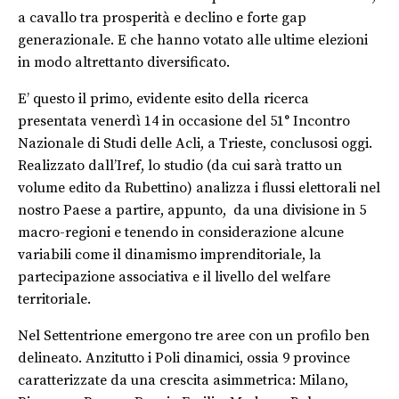
a cavallo tra prosperità e declino e forte gap
generazionale. E che hanno votato alle ultime elezioni
in modo altrettanto diversificato.
E’ questo il primo, evidente esito della ricerca
presentata venerdì 14 in occasione del 51° Incontro
Nazionale di Studi delle Acli, a Trieste, conclusosi oggi.
Realizzato dall’Iref, lo studio (da cui sarà tratto un
volume edito da Rubettino) analizza i flussi elettorali nel
nostro Paese a partire, appunto, da una divisione in 5
macro-regioni e tenendo in considerazione alcune
variabili come il dinamismo imprenditoriale, la
partecipazione associativa e il livello del welfare
territoriale.
Nel Settentrione emergono tre aree con un profilo ben
delineato. Anzitutto i Poli dinamici, ossia 9 province
caratterizzate da una crescita asimmetrica: Milano,