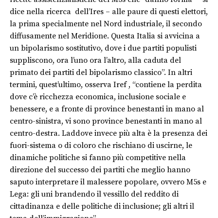
dice nella ricerca dell’Ires – alle paure di questi elettori,
la prima specialmente nel Nord industriale, il secondo
diffusamente nel Meridione. Questa Italia si avvicina a
un bipolarismo sostitutivo, dove i due partiti populisti
suppliscono, ora l’uno ora l’altro, alla caduta del
primato dei partiti del bipolarismo classico”. In altri
termini, quest’ultimo, osserva Iref , “contiene la perdita
dove c’è ricchezza economica, inclusione sociale e
benessere, e a fronte di province benestanti in mano al
centro-sinistra, vi sono province benestanti in mano al
centro-destra. Laddove invece più alta è la presenza dei
fuori-sistema o di coloro che rischiano di uscirne, le
dinamiche politiche si fanno più competitive nella
direzione del successo dei partiti che meglio hanno
saputo interpretare il malessere popolare, ovvero M5s e
Lega: gli uni brandendo il vessillo del reddito di
cittadinanza e delle politiche di inclusione; gli altri il