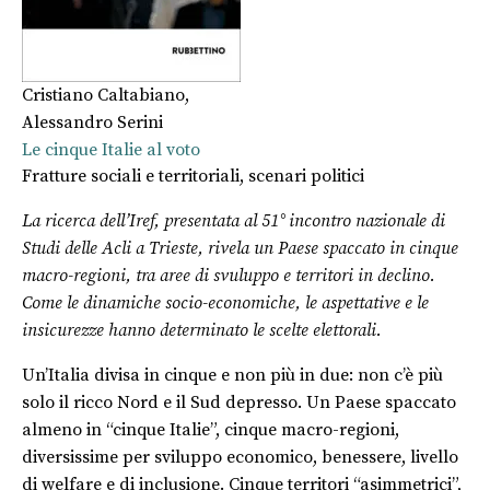
Cristiano Caltabiano
,
Alessandro Serini
Le cinque Italie al voto
Fratture sociali e territoriali, scenari politici
La ricerca dell’Iref, presentata al 51° incontro nazionale di
Studi delle Acli a Trieste, rivela un Paese spaccato in cinque
macro-regioni, tra aree di svuluppo e territori in declino.
Come le dinamiche socio-economiche, le aspettative e le
insicurezze hanno determinato le scelte elettorali.
Un’Italia divisa in cinque e non più in due: non c’è più
solo il ricco Nord e il Sud depresso. Un Paese spaccato
almeno in “cinque Italie”, cinque macro-regioni,
diversissime per sviluppo economico, benessere, livello
di welfare e di inclusione. Cinque territori “asimmetrici”,