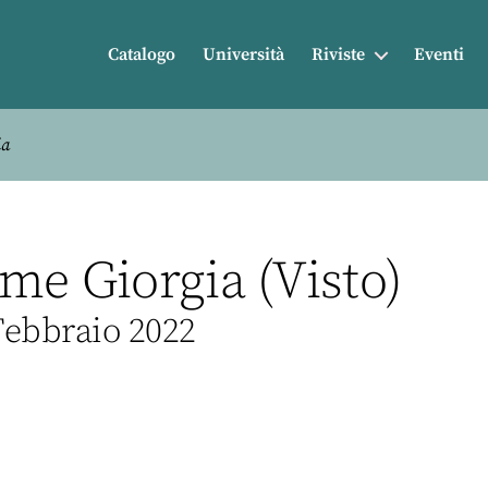
Catalogo
Università
Riviste
Eventi
ia
me Giorgia (Visto)
Febbraio 2022