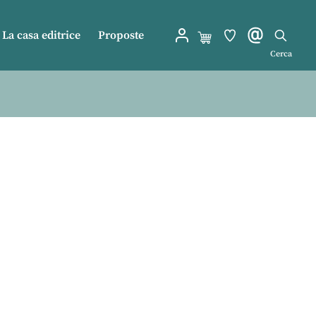
La casa editrice
Proposte
Cerca