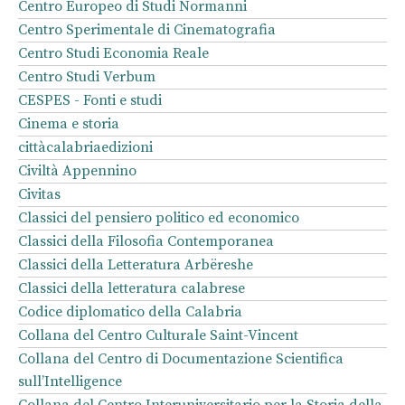
Centro Europeo di Studi Normanni
Centro Sperimentale di Cinematografia
Centro Studi Economia Reale
Centro Studi Verbum
CESPES - Fonti e studi
Cinema e storia
cittàcalabriaedizioni
Civiltà Appennino
Civitas
Classici del pensiero politico ed economico
Classici della Filosofia Contemporanea
Classici della Letteratura Arbëreshe
Classici della letteratura calabrese
Codice diplomatico della Calabria
Collana del Centro Culturale Saint-Vincent
Collana del Centro di Documentazione Scientifica
sull’Intelligence
Collana del Centro Interuniversitario per la Storia della