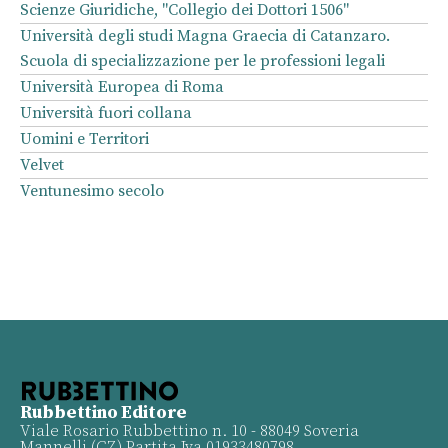
Scienze Giuridiche, "Collegio dei Dottori 1506"
Università degli studi Magna Graecia di Catanzaro.
Scuola di specializzazione per le professioni legali
Università Europea di Roma
Università fuori collana
Uomini e Territori
Velvet
Ventunesimo secolo
Rubbettino Editore
Viale Rosario Rubbettino n. 10 - 88049 Soveria
Mannelli (CZ) Partita Iva 01933480798