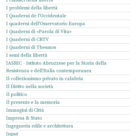
I problemi della libertà
I Quaderni de l'Occidentale
I quaderni dell'Osservatorio Europa
I Quaderni di «Parola di Vita»
I Quaderni di CRTV
I Quaderni di Thesmos
I semi della libertà
IASRIC - Istituto Abruzzese per la Storia della
Resistenza e dell'Italia contemporanea
Il collezionismo privato in calabria
Il Diritto nella società
Il politico
Il presente e la memoria
Immagini di Città
Impresa & Stato
Ingegneria edile e architettura
Input