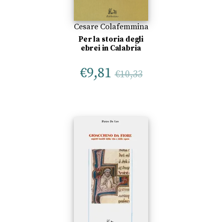
Cesare Colafemmina
Per la storia degli
ebrei in Calabria
€
9,81
€
10,33