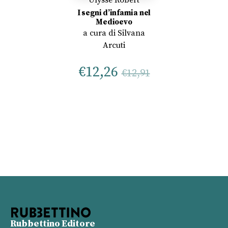
I segni d’infamia nel
Medioevo
a cura di
Silvana
Arcuti
€
12,26
€
12,91
Rubbettino Editore