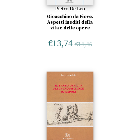
Pietro De Leo
Gioacchino da Fiore.
Aspetti inediti della
vita e delle opere
€
13,74
€
14,46