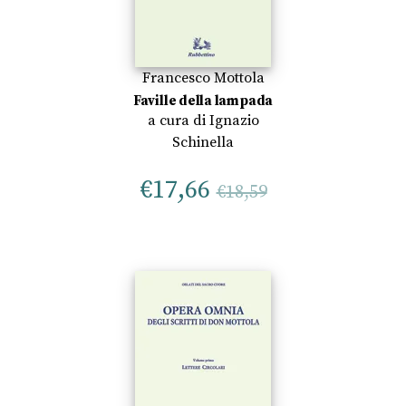
Francesco Mottola
Faville della lampada
a cura di
Ignazio
Schinella
€
17,66
€
18,59