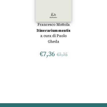
Francesco Mottola
Itinerarium mentis
a cura di
Paolo
Gheda
€
7,36
€
7,75