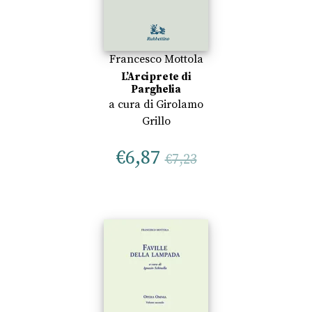
Francesco Mottola
L’Arciprete di
Parghelia
a cura di
Girolamo
Grillo
€
6,87
€
7,23