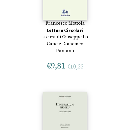
Francesco Mottola
Lettere Circolari
a cura di
Giuseppe Lo
Cane
e
Domenico
Pantano
€
9,81
€
10,33