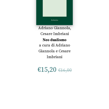
Adriano Giannola
,
Cesare Imbriani
Neo dualismo
a cura di
Adriano
Giannola
e
Cesare
Imbriani
€
15,20
€
16,00