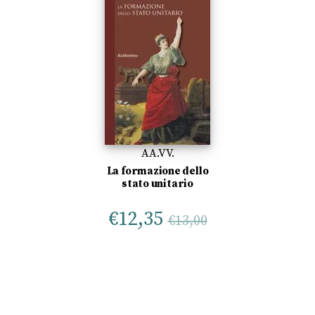
AA.VV.
La formazione dello
stato unitario
€
12,35
€
13,00