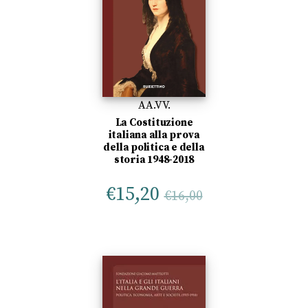
AA.VV.
La Costituzione
italiana alla prova
della politica e della
storia 1948-2018
€
15,20
€
16,00