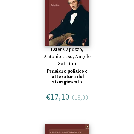
Ester Capuzzo
,
Antonio Casu
,
Angelo
Sabatini
Pensiero politico e
letteratura del
risorgimento
€
17,10
€
18,00