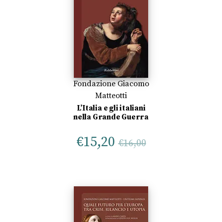
Fondazione Giacomo
Matteotti
L’Italia e gli italiani
nella Grande Guerra
€
15,20
€
16,00