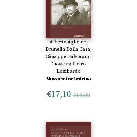
Alberto Aghemo
,
Brunella Dalla Casa
,
Giuseppe Galzerano
,
Giovanni Pietro
Lombardo
Mussolini nel mirino
€
17,10
€
18,00