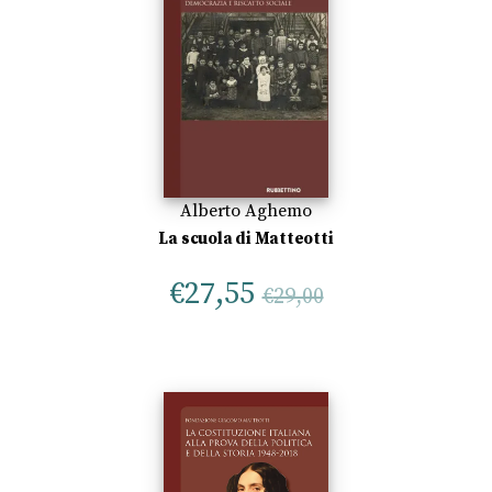
Alberto Aghemo
La scuola di Matteotti
€
27,55
€
29,00