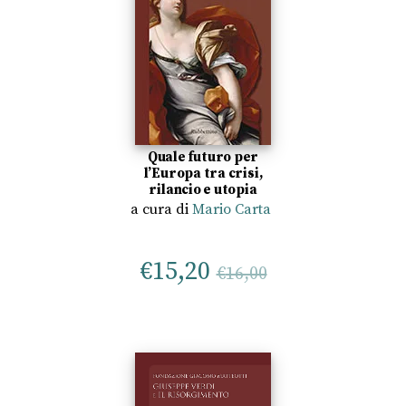
Quale futuro per
l’Europa tra crisi,
rilancio e utopia
a cura di
Mario Carta
€
15,20
€
16,00