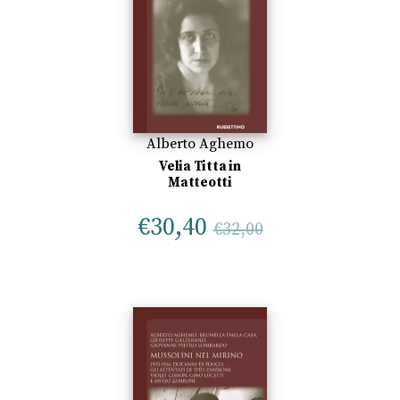
Alberto Aghemo
Velia Titta in
Matteotti
€
30,40
€
32,00