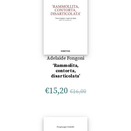
Adelaide Fongoni
‘Rammolita,
contorta,
disarticolata’
€
15,20
€
16,00