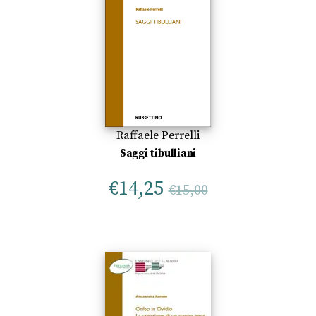
Raffaele Perrelli
Saggi tibulliani
€
14,25
€
15,00