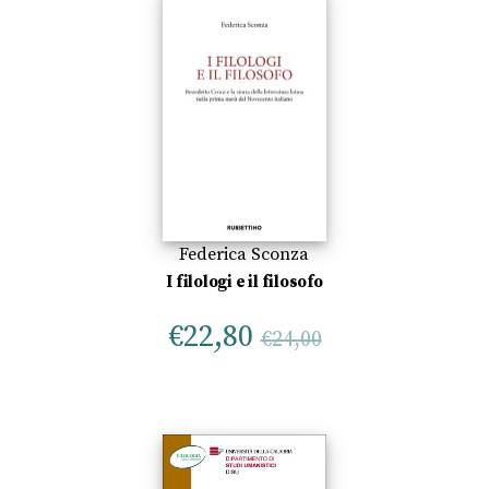
Federica Sconza
I filologi e il filosofo
€
22,80
€
24,00