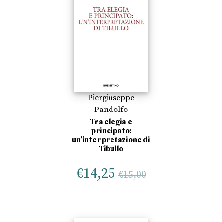
Piergiuseppe
Pandolfo
Tra elegia e
principato:
un’interpretazione di
Tibullo
€
14,25
€
15,00