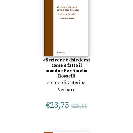
«Scrivere è chiedersi
come è fatto il
mondo» Per Amelia
Rosselli
a cura di
Caterina
Verbaro
€
23,75
€
25,00