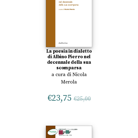
La poesia in dialetto
di Albino Pierro nel
decennale della sua
scomparsa
a cura di
Nicola
Merola
€
23,75
€
25,00