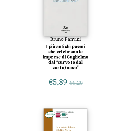
Bruno Panvini
I più antichi poemi
che celebrano le
imprese di Guglielmo
dal “curvo (o dal
corto) naso”
€
5,89
€
6,20