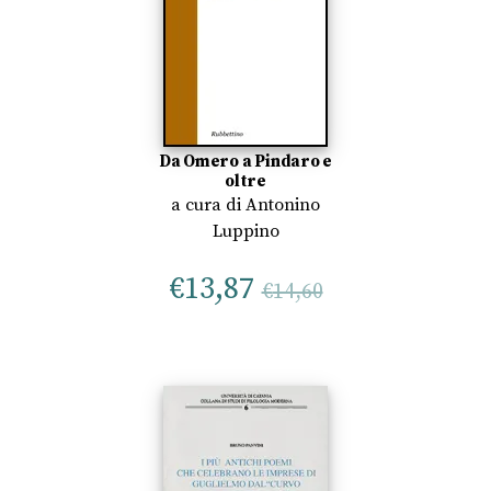
Da Omero a Pindaro e
oltre
a cura di
Antonino
Luppino
€
13,87
€
14,60