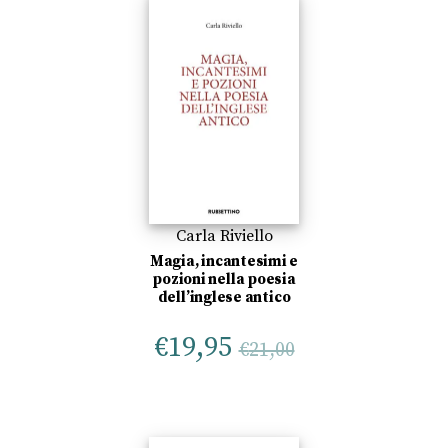
Carla Riviello
Magia, incantesimi e
pozioni nella poesia
dell’inglese antico
€
19,95
€
21,00