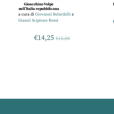
Gioacchino Volpe
nell’Italia repubblicana
a cura di
Giovanni Belardelli
e
Gianni Scipione Rossi
€
14,25
€
15,00