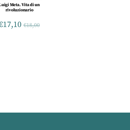
Luigi Meta. Vita di un
rivoluzionario
€
17,10
€
18,00