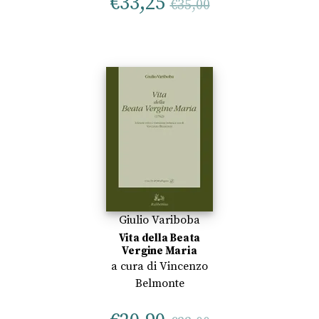
€
33,25
€
35,00
Giulio Variboba
Vita della Beata
Vergine Maria
a cura di
Vincenzo
Belmonte