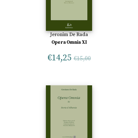
Jeronim De Rada
Opera Omnia XI
€
14,25
€
15,00