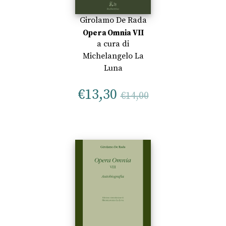
Girolamo De Rada
Opera Omnia VII
a cura di
Michelangelo La
Luna
€
13,30
€
14,00