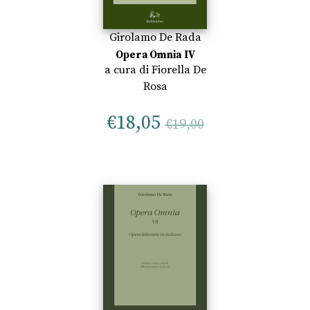
Girolamo De Rada
Opera Omnia IV
a cura di
Fiorella De
Rosa
€
18,05
€
19,00