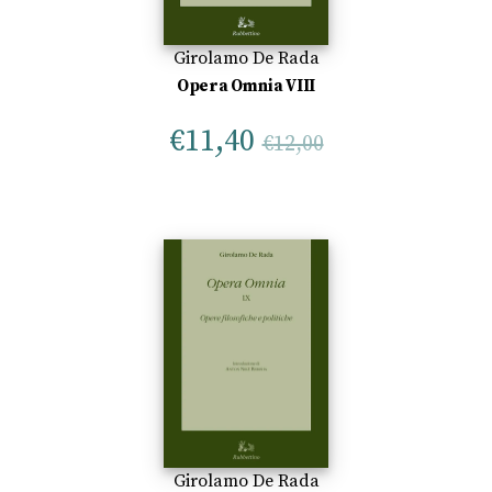
Girolamo De Rada
Opera Omnia VIII
€
11,40
€
12,00
Girolamo De Rada