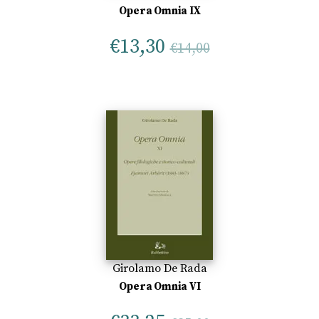
Opera Omnia IX
€
13,30
€
14,00
Girolamo De Rada
Opera Omnia VI