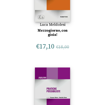
Luca Meldolesi
Mezzogiorno, con
gioia!
€
17,10
€
18,00