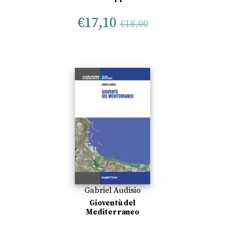
€
17,10
€
18,00
Gabriel Audisio
Gioventù del
Mediterraneo