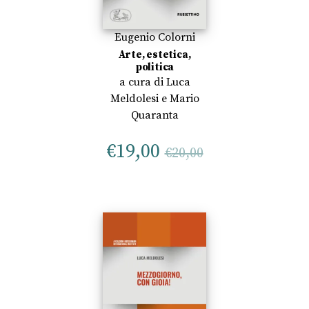
Eugenio Colorni
Arte, estetica,
politica
a cura di
Luca
Meldolesi
e
Mario
Quaranta
€
19,00
€
20,00