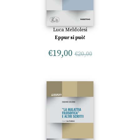
Luca Meldolesi
Eppur si può!
€
19,00
€
20,00