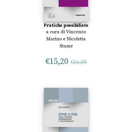
Pratiche possibiliste
a cura di
Vincenzo
Marino
e
Nicoletta
Stame
€
15,20
€
16,00