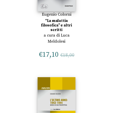
Eugenio Colorni
“La malattia
filosofica” e altri
scritti
a cura di
Luca
Meldolesi
€
17,10
€
18,00