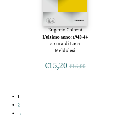
Eugenio Colorni
L’ultimo anno: 1943-44
a cura di
Luca
Meldolesi
€
15,20
€
16,00
1
2
→