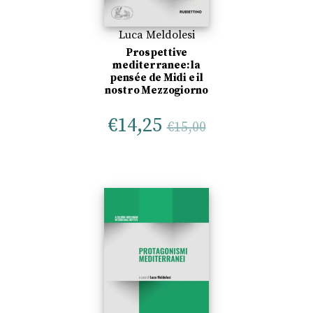
Luca Meldolesi
Prospettive
mediterranee: la
pensée de Midi e il
nostro Mezzogiorno
€
14,25
€
15,00