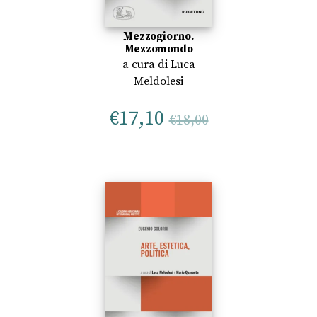
Mezzogiorno.
Mezzomondo
a cura di
Luca
Meldolesi
€
17,10
€
18,00