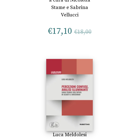
Stame
e
Sabrina
Vellucci
€
17,10
€
18,00
Luca Meldolesi