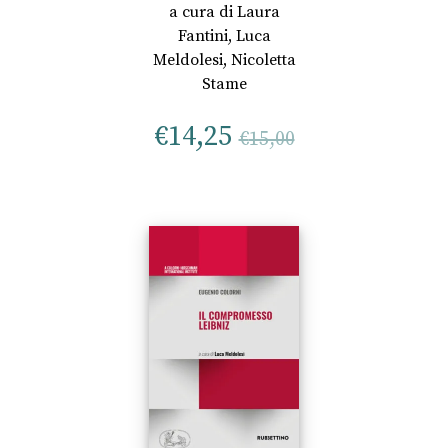
a cura di
Laura
Fantini
,
Luca
Meldolesi
,
Nicoletta
Stame
€
14,25
€
15,00