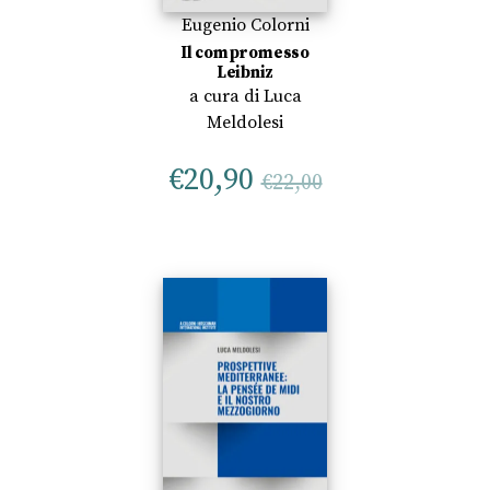
Eugenio Colorni
Il compromesso
Leibniz
a cura di
Luca
Meldolesi
€
20,90
€
22,00