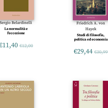
Sergio Belardinelli
Friedrich A. von
Hayek
La normalità e
l’eccezione
Studi di filosofia,
politica ed economia
€
11,40
€
12,00
€
29,44
€
30,99