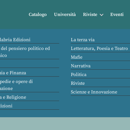
Catalogo
Università
Riviste
Eventi
labria Edizioni
La terza via
 del pensiero politico ed
Letteratura, Poesia e Teatro
ico
Mafie
Narrativa
ia e Finanza
Politica
pedie e opere di
Riviste
azione
Scienze e Innovazione
a e Religione
dizioni