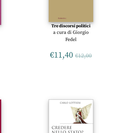
Tre discorsi politici
a cura di
Giorgio
Fedel
€
11,40
€
12,00