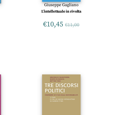
Giuseppe Gagliano
L’intellettuale in rivolta
€
10,45
€
11,00