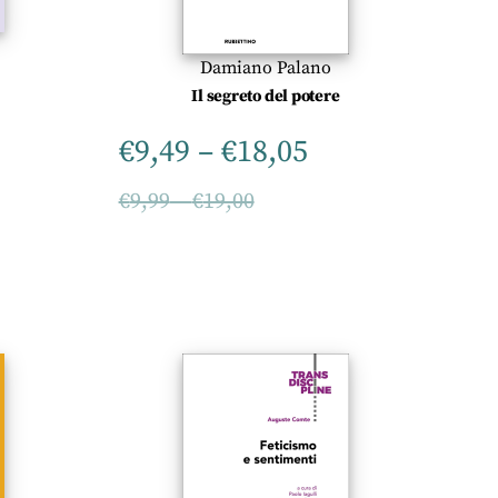
Damiano Palano
Il segreto del potere
€
9,49
–
€
18,05
€
9,99
–
€
19,00