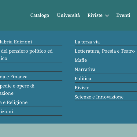
Catalogo
Università
Riviste
Eventi
labria Edizioni
La terza via
 del pensiero politico ed
Letteratura, Poesia e Teatro
ico
Mafie
Narrativa
ia e Finanza
Politica
pedie e opere di
Riviste
azione
Scienze e Innovazione
a e Religione
dizioni