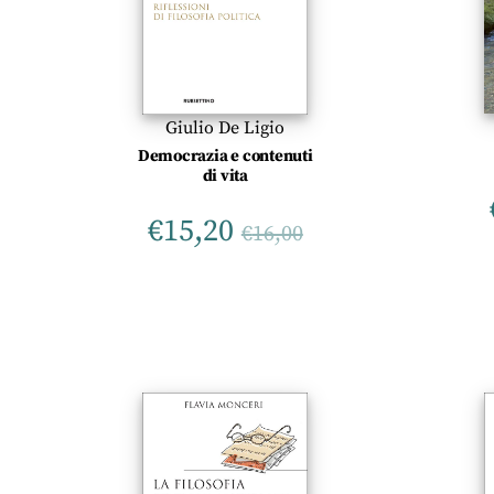
Giulio De Ligio
Democrazia e contenuti
di vita
€
15,20
€
16,00