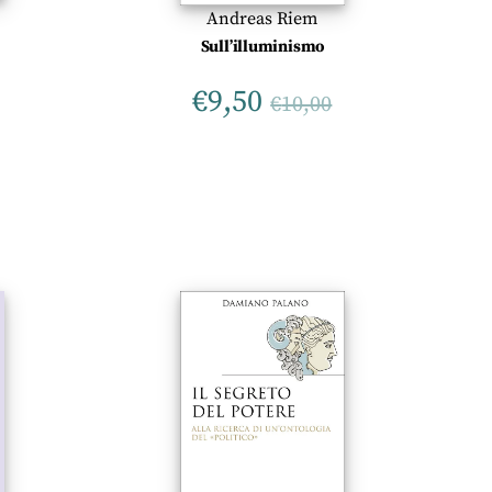
Andreas Riem
Sull’illuminismo
€
9,50
€
10,00