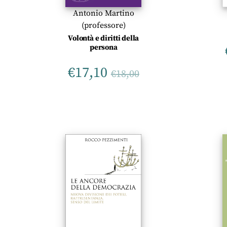
Antonio Martino
(professore)
Volontà e diritti della
persona
€
17,10
€
18,00