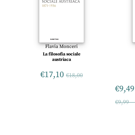
Flavia Monceri
La filosofia sociale
austriaca
€
17,10
€
18,00
€
9,49
€
9,99