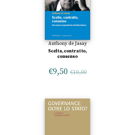
Anthony de Jasay
Scelta, contratto,
consenso
€
9,50
€
10,00