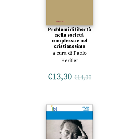
Problemi di libertà
nella società
complessa e nel
cristianesimo
a cura di
Paolo
Heritier
€
13,30
€
14,00