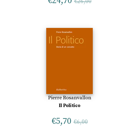
€
24,70
€
26,00
Pierre Rosanvallon
Il Politico
€
5,70
€
6,00