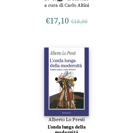
a cura di
Carlo Altini
€
17,10
€
18,00
Alberto Lo Presti
L’onda lunga della
modernità