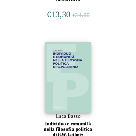
€
13,30
€
14,00
Luca Basso
Individuo e comunità
nella filosofia politica
di G.W. Leibniz