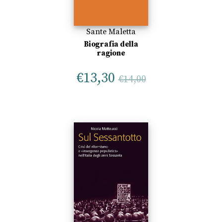
Sante Maletta
Biografia della
ragione
€
13,30
€
14,00