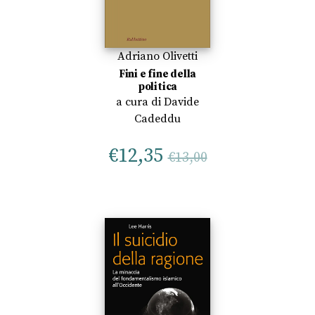
Adriano Olivetti
Fini e fine della
politica
a cura di
Davide
Cadeddu
€
12,35
€
13,00