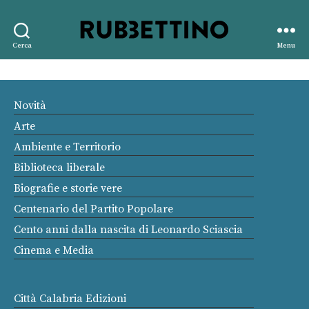
Rubbettino
Cerca
Menu
editore
Novità
Arte
Ambiente e Territorio
Biblioteca liberale
Biografie e storie vere
Centenario del Partito Popolare
Cento anni dalla nascita di Leonardo Sciascia
Cinema e Media
Città Calabria Edizioni