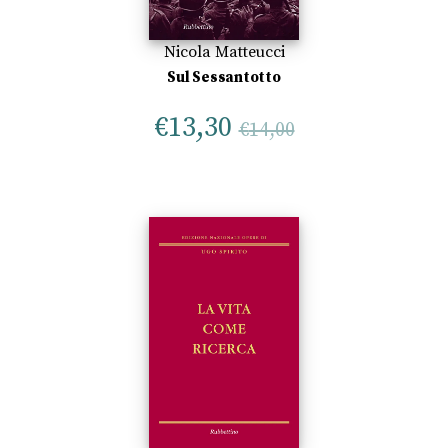
Nicola Matteucci
Sul Sessantotto
€
13,30
€
14,00