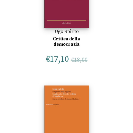
Ugo Spirito
Critica della
democrazia
€
17,10
€
18,00