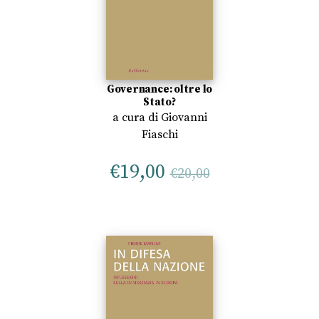
Governance: oltre lo
Stato?
a cura di
Giovanni
Fiaschi
€
19,00
€
20,00