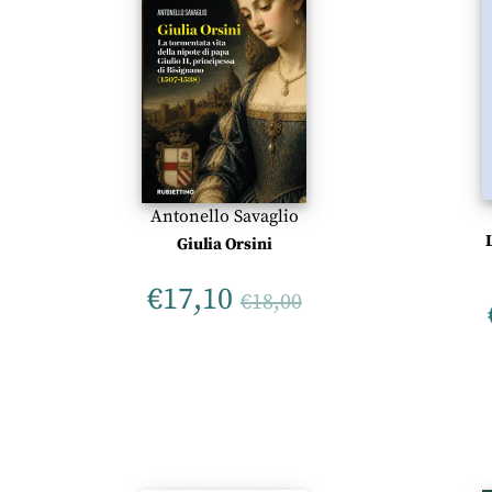
Antonello Savaglio
Giulia Orsini
€
17,10
€
18,00