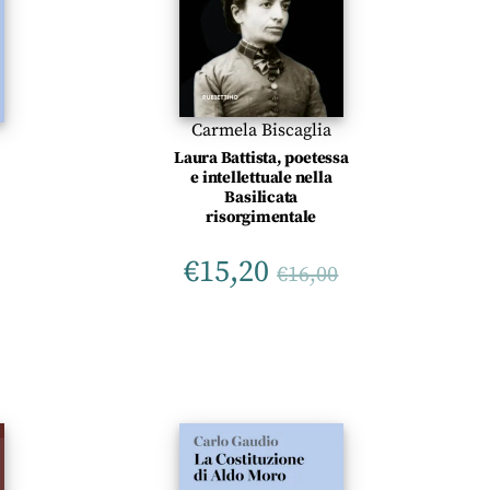
Carmela Biscaglia
Laura Battista, poetessa
e intellettuale nella
Basilicata
risorgimentale
€
15,20
€
16,00