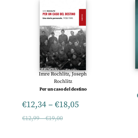
Imre Rochlitz
,
Joseph
Rochlitz
Per un caso del destino
€
12,34
–
€
18,05
€
12,99
–
€
19,00