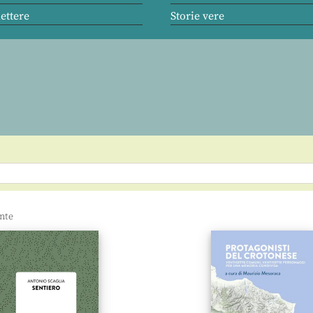
lettere
Storie vere