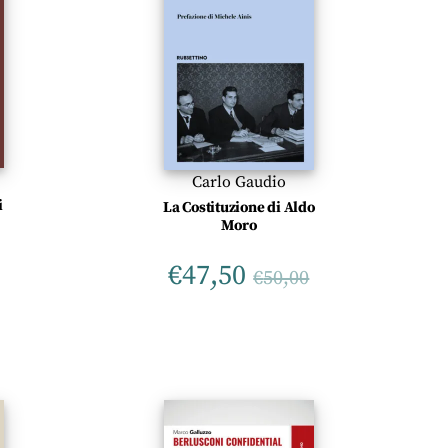
Carlo Gaudio
i
La Costituzione di Aldo
Moro
€
47,50
€
50,00