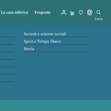
La casa editrice
Proposte
Cerca
Società e scienze sociali
Sport e Tempo libero
Storia