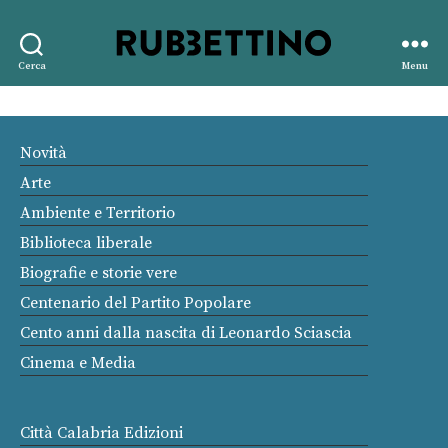
Rubbettino
Cerca
Menu
editore
Novità
Arte
Ambiente e Territorio
Biblioteca liberale
Biografie e storie vere
Centenario del Partito Popolare
Cento anni dalla nascita di Leonardo Sciascia
Cinema e Media
Città Calabria Edizioni