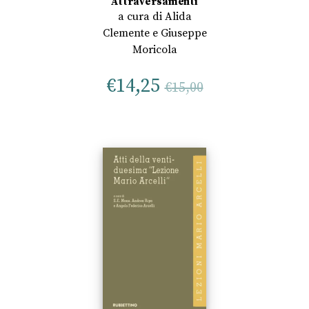
Attraversamenti
a cura di
Alida
Clemente
e
Giuseppe
Moricola
€
14,25
€
15,00