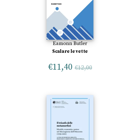
Eamonn Butler
Scalare le vette
€
11,40
€
12,00