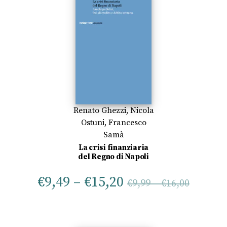
Renato Ghezzi
,
Nicola
Ostuni
,
Francesco
Samà
La crisi finanziaria
del Regno di Napoli
€
9,49
–
€
15,20
€
9,99
–
€
16,00