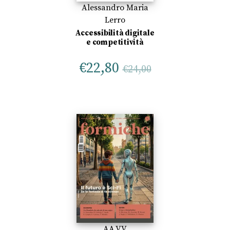
Alessandro Maria
Lerro
Accessibilità digitale
e competitività
€
22,80
€
24,00
AA.VV.