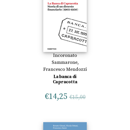
Incoronato
Sammarone
,
Francesco Mendozzi
La banca di
Capracotta
€
14,25
€
15,00