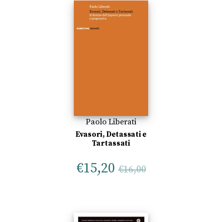
Paolo Liberati
Evasori, Detassati e
Tartassati
€
15,20
€
16,00