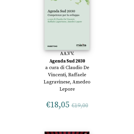
AA.VV.
Agenda Sud 2030
a cura di
Claudio De
Vincenti
,
Raffaele
Lagravinese
,
Amedeo
Lepore
€
18,05
€
19,00