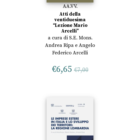
AA.VV.
Atti della
ventiduesima
“Lezione Mario
Arcelli”
a cura di
S.E. Mons.
Andrea Ripa
e
Angelo
Federico Arcelli
€
6,65
€
7,00