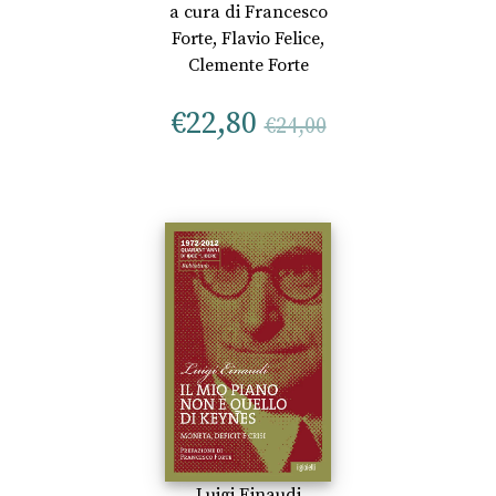
a cura di
Francesco
Forte
,
Flavio Felice
,
Clemente Forte
€
22,80
€
24,00
Luigi Einaudi