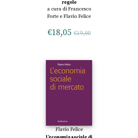
regole
a cura di
Francesco
Forte
e
Flavio Felice
€
18,05
€
19,00
Flavio Felice
L’economia sociale di