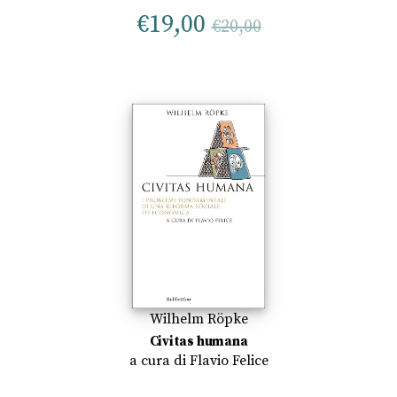
€
19,00
€
20,00
Wilhelm Röpke
Civitas humana
a cura di
Flavio Felice