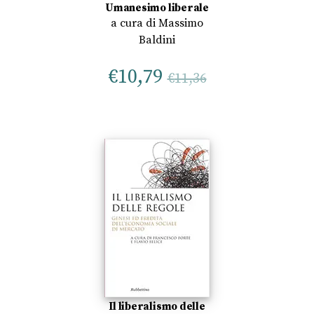
Umanesimo liberale
a cura di
Massimo
Baldini
€
10,79
€
11,36
Il liberalismo delle