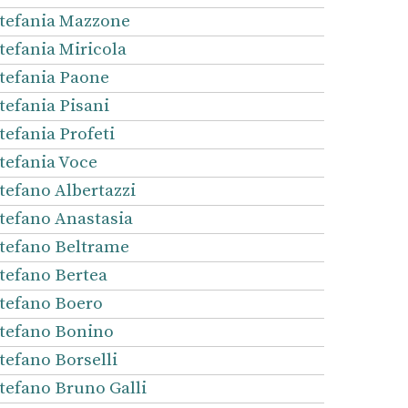
tefania Mazzone
tefania Miricola
tefania Paone
tefania Pisani
tefania Profeti
tefania Voce
tefano Albertazzi
tefano Anastasia
tefano Beltrame
tefano Bertea
tefano Boero
tefano Bonino
tefano Borselli
tefano Bruno Galli