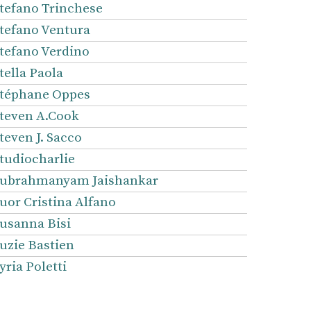
tefano Trinchese
tefano Ventura
tefano Verdino
tella Paola
téphane Oppes
teven A.Cook
teven J. Sacco
tudiocharlie
ubrahmanyam Jaishankar
uor Cristina Alfano
usanna Bisi
uzie Bastien
yria Poletti