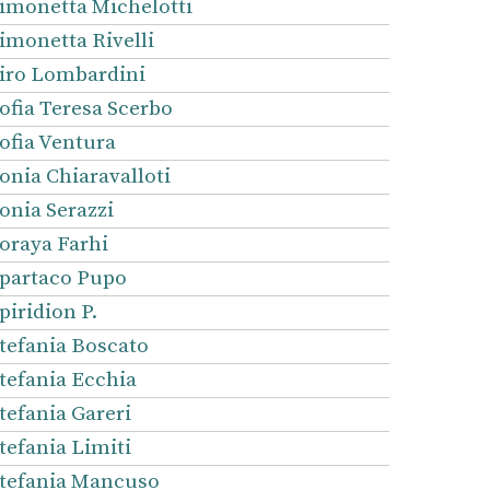
imonetta Michelotti
imonetta Rivelli
iro Lombardini
ofia Teresa Scerbo
ofia Ventura
onia Chiaravalloti
onia Serazzi
oraya Farhi
partaco Pupo
piridion P.
tefania Boscato
tefania Ecchia
tefania Gareri
tefania Limiti
tefania Mancuso