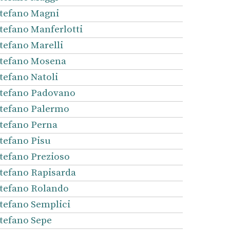
tefano Magni
tefano Manferlotti
tefano Marelli
tefano Mosena
tefano Natoli
tefano Padovano
tefano Palermo
tefano Perna
tefano Pisu
tefano Prezioso
tefano Rapisarda
tefano Rolando
tefano Semplici
tefano Sepe