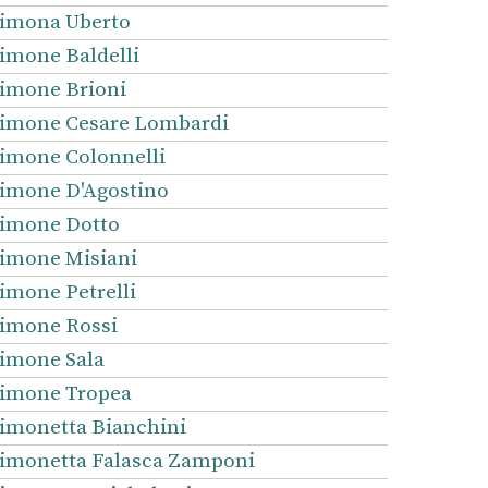
imona Uberto
imone Baldelli
imone Brioni
imone Cesare Lombardi
imone Colonnelli
imone D'Agostino
imone Dotto
imone Misiani
imone Petrelli
imone Rossi
imone Sala
imone Tropea
imonetta Bianchini
imonetta Falasca Zamponi