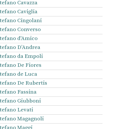
tefano Cavazza
tefano Caviglia
tefano Cingolani
tefano Converso
tefano d'Amico
tefano D’Andrea
tefano da Empoli
tefano De Fiores
tefano de Luca
tefano De Rubertis
tefano Fassina
tefano Giubboni
tefano Levati
tefano Magagnoli
tefano Maggi