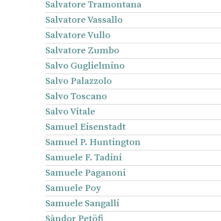
Salvatore Tramontana
Salvatore Vassallo
Salvatore Vullo
Salvatore Zumbo
Salvo Guglielmino
Salvo Palazzolo
Salvo Toscano
Salvo Vitale
Samuel Eisenstadt
Samuel P. Huntington
Samuele F. Tadini
Samuele Paganoni
Samuele Poy
Samuele Sangalli
Sàndor Petöfi