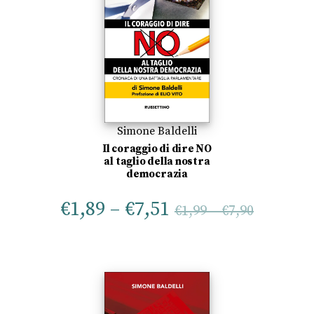
Simone Baldelli
Il coraggio di dire NO
al taglio della nostra
democrazia
€
1,89
–
€
7,51
€
1,99
–
€
7,90