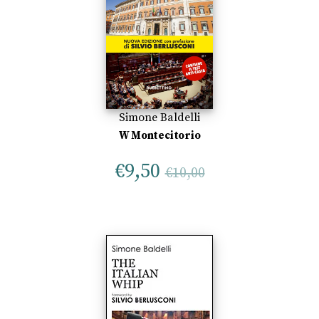
Simone Baldelli
W Montecitorio
€
9,50
€
10,00