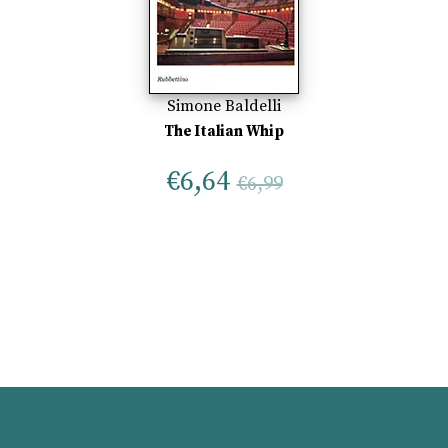
Simone Baldelli
The Italian Whip
€
6,64
€
6,99