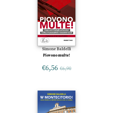
Simone Baldelli
Piovono multe!
€
6,56
€
6,90