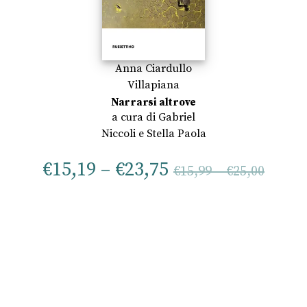
Anna Ciardullo
Villapiana
Narrarsi altrove
a cura di
Gabriel
Niccoli
e
Stella Paola
€
15,19
–
€
23,75
€
15,99
–
€
25,00