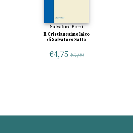
Salvatore Borzì
Il Cristianesimo laico
di Salvatore Satta
€
4,75
€
5,00