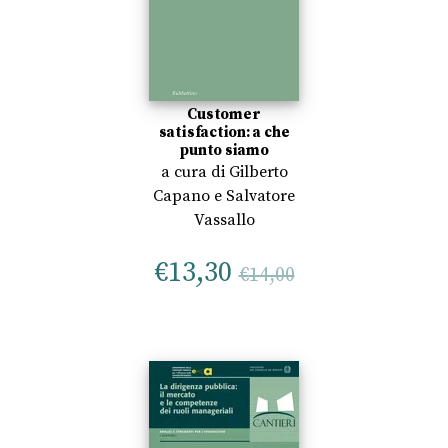
Customer
satisfaction: a che
punto siamo
a cura di
Gilberto
Capano
e
Salvatore
Vassallo
€
13,30
€
14,00