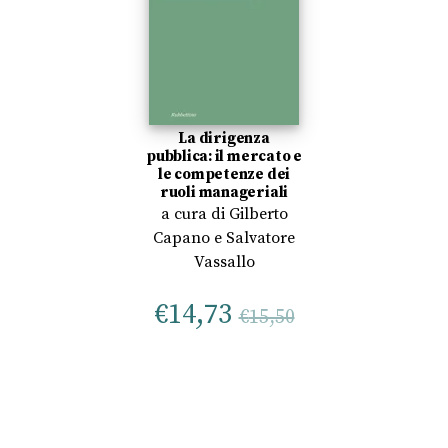
La dirigenza
pubblica: il mercato e
le competenze dei
ruoli manageriali
a cura di
Gilberto
Capano
e
Salvatore
Vassallo
€
14,73
€
15,50