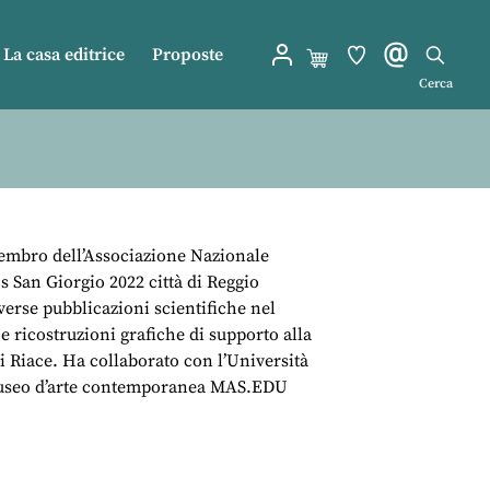
La casa editrice
Proposte
Cerca
membro dell’Associazione Nazionale
 San Giorgio 2022 città di Reggio
verse pubblicazioni scientifiche nel
e ricostruzioni grafiche di supporto alla
i Riace. Ha collaborato con l’Università
 il Museo d’arte contemporanea MAS.EDU