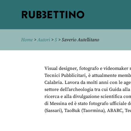
Rubbettino
editore
Home
>
Autori
>
S
> Saverio Autellitano
Visual designer, fotografo e videomaker 
Tecnici Pubblicitari, è attualmente membr
Calabria. Lavora da molti anni con le agen
settore dell’archeologia tra cui Guida all
ricerca e alla divulgazione scientifica c
di Messina ed è stato fotografo ufficiale 
(Sassari), TaoBuk (Taormina), ABARC, Tec