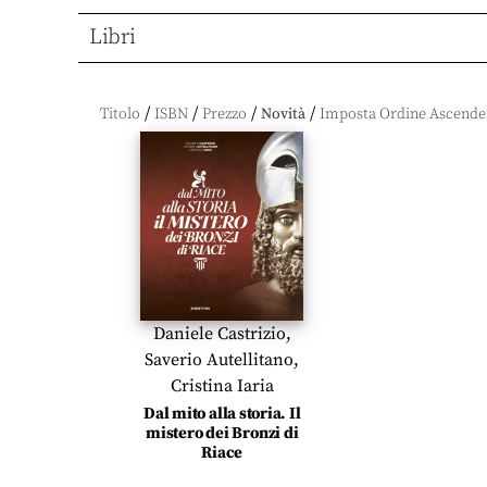
Libri
/
/
/
/
Titolo
ISBN
Prezzo
Novità
Daniele Castrizio
,
Saverio Autellitano
,
Cristina Iaria
Dal mito alla storia. Il
mistero dei Bronzi di
Riace