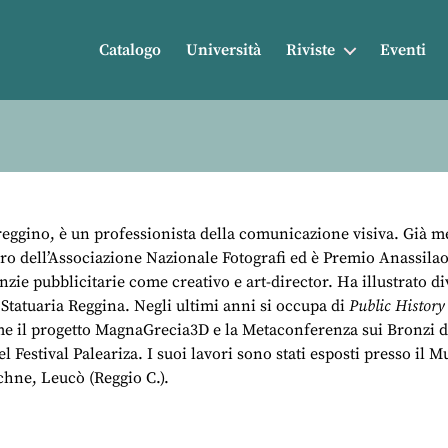
Catalogo
Università
Riviste
Eventi
reggino, è un professionista della comunicazione visiva. Già 
o dell’Associazione Nazionale Fotografi ed è Premio Anassilaos
zie pubblicitarie come creativo e art-director. Ha illustrato di
a Statuaria Reggina. Negli ultimi anni si occupa di
Public History
ome il progetto MagnaGrecia3D e la Metaconferenza sui Bronzi d
del Festival Paleariza. I suoi lavori sono stati esposti presso
hne, Leucò (Reggio C.).