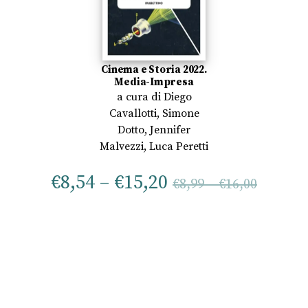
Cinema e Storia 2022.
Media-Impresa
a cura di
Diego
Cavallotti
,
Simone
Dotto
,
Jennifer
Malvezzi
,
Luca Peretti
€
8,54
–
€
15,20
€
8,99
–
€
16,00