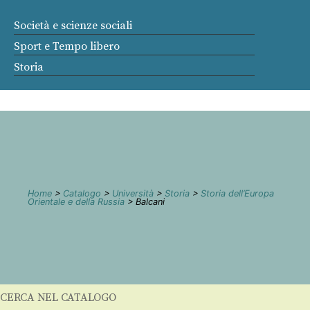
Società e scienze sociali
Sport e Tempo libero
Storia
Home
>
Catalogo
>
Università
>
Storia
>
Storia dell’Europa
Orientale e della Russia
> Balcani
CERCA NEL CATALOGO