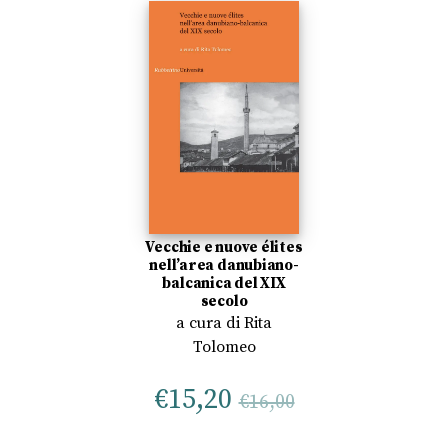
Vecchie e nuove élites
nell’area danubiano-
balcanica del XIX
secolo
a cura di
Rita
Tolomeo
€
15,20
€
16,00