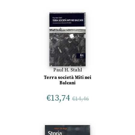
Paul H. Stahl
Terra società Miti nei
Balcani
€
13,74
€
14,46