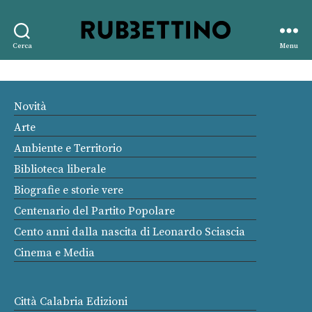
Rubbettino
Cerca
Menu
editore
Novità
Arte
Ambiente e Territorio
Biblioteca liberale
Biografie e storie vere
Centenario del Partito Popolare
Cento anni dalla nascita di Leonardo Sciascia
Cinema e Media
Città Calabria Edizioni