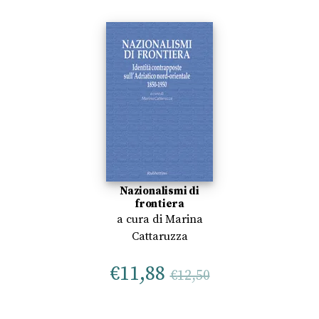
Nazionalismi di
frontiera
a cura di
Marina
Cattaruzza
€
11,88
€
12,50