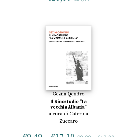
Gëzim Qendro
Il Kinostudio “La
vecchia Albania”
a cura di
Caterina
Zuccaro