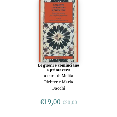
Le guerre cominciano
a primavera
a cura di
Melita
Richter
e
Maria
Bacchi
€
19,00
€
20,00