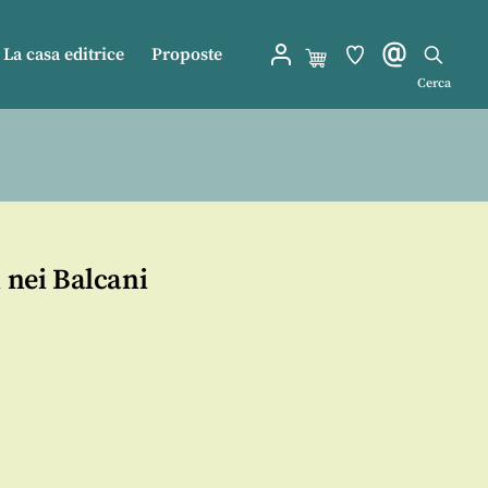
La casa editrice
Proposte
Cerca
i nei Balcani