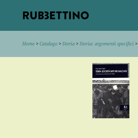
Rubbettino
editore
Home
>
Catalogo
>
Storia
>
Storia: argomenti specifici