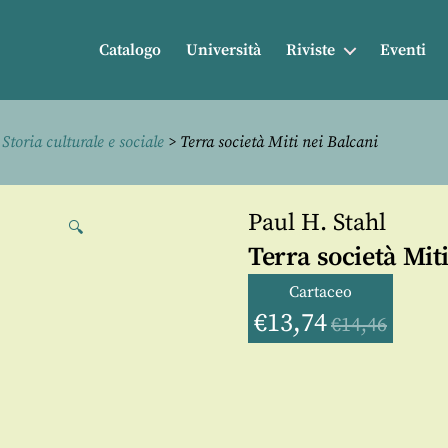
Catalogo
Università
Riviste
Eventi
>
Storia culturale e sociale
> Terra società Miti nei Balcani
Paul H. Stahl
🔍
Terra società Mit
Cartaceo
€
13,74
€
14,46