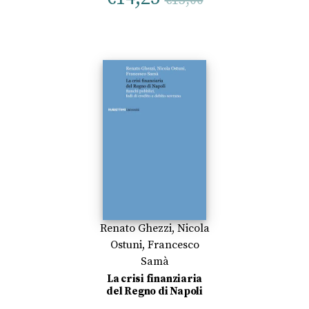
€
15,00
Renato Ghezzi
,
Nicola
Ostuni
,
Francesco
Samà
La crisi finanziaria
del Regno di Napoli