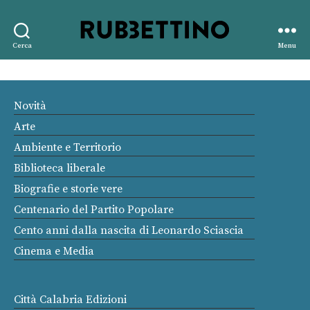
Rubbettino
Cerca
Menu
editore
Novità
Arte
Ambiente e Territorio
Biblioteca liberale
Biografie e storie vere
Centenario del Partito Popolare
Cento anni dalla nascita di Leonardo Sciascia
Cinema e Media
Città Calabria Edizioni