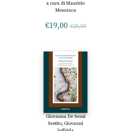
a cura di
Maurizio
Mesoraca
€
19,00
€
20,00
Giovanna De Sensi
Sestito
,
Giovanni
Iuffrida