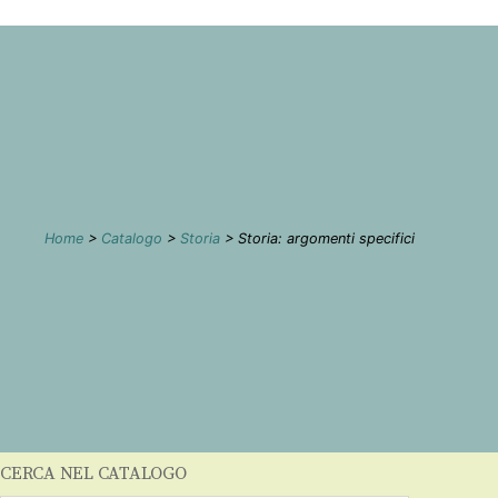
Home
>
Catalogo
>
Storia
> Storia: argomenti specifici
CERCA NEL CATALOGO