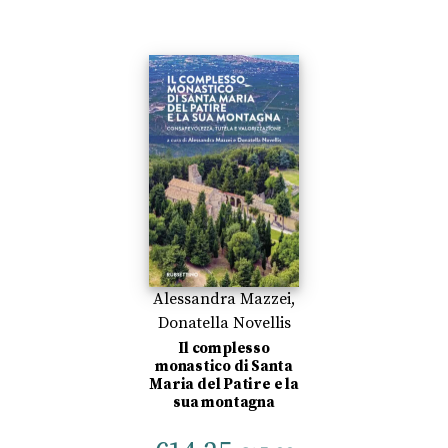
Alessandra Mazzei
,
Donatella Novellis
Il complesso
monastico di Santa
Maria del Patire e la
sua montagna