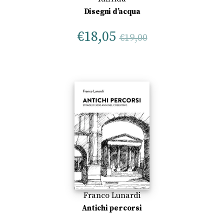
Disegni d’acqua
€
18,05
€
19,00
Franco Lunardi
Antichi percorsi