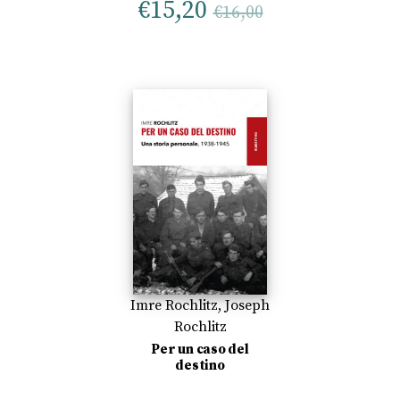
€
15,20
€
16,00
Imre Rochlitz
,
Joseph
Rochlitz
Per un caso del
destino