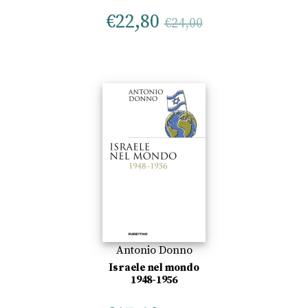
€
22,80
€
24,00
Antonio Donno
Israele nel mondo
1948-1956