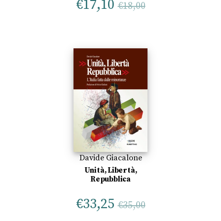
€
17,10
€
18,00
Davide Giacalone
Unità, Libertà,
Repubblica
€
33,25
€
35,00