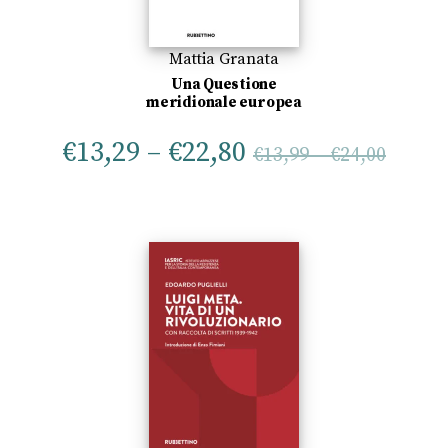
Mattia Granata
Una Questione
meridionale europea
€
13,29
–
€
22,80
€
13,99
–
€
24,00