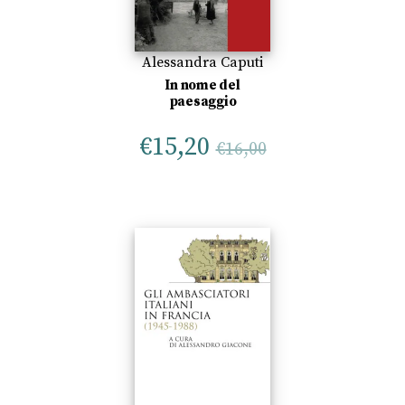
Alessandra Caputi
In nome del
paesaggio
€
15,20
€
16,00