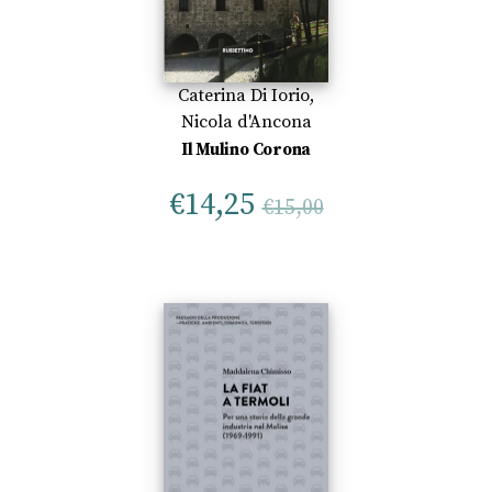
Caterina Di Iorio
,
Nicola d'Ancona
Il Mulino Corona
€
14,25
€
15,00