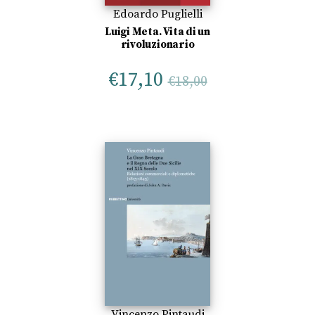
Edoardo Puglielli
Luigi Meta. Vita di un
rivoluzionario
€
17,10
€
18,00
Vincenzo Pintaudi