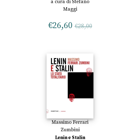
a cura di
Stefano
Maggi
€
26,60
€
28,00
Massimo Ferrari
Zumbini
Lenin e Stalin