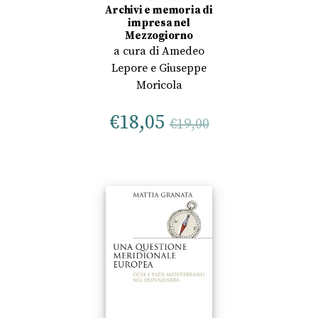
Archivi e memoria di
impresa nel
Mezzogiorno
a cura di
Amedeo
Lepore
e
Giuseppe
Moricola
€
18,05
€
19,00