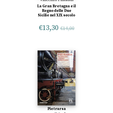
La Gran Bretagna e il
Regno delle Due
Sicilie nel XIX secolo
€
13,30
€
14,00
Pietrarsa