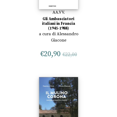
AA.VV.
Gli Ambasciatori
italiani in Francia
(1945-1988)
a cura di
Alessandro
Giacone
€
20,90
€
22,00