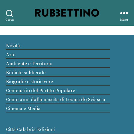
Rubbettino
Cerca
Menu
editore
Novità
Arte
Ambiente e Territorio
Biblioteca liberale
Biografie e storie vere
Centenario del Partito Popolare
Cento anni dalla nascita di Leonardo Sciascia
Cinema e Media
Città Calabria Edizioni