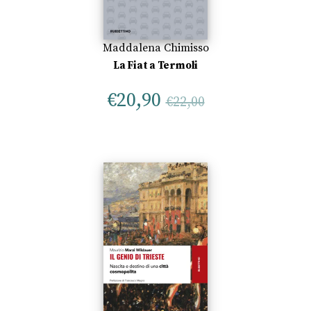
Maddalena Chimisso
La Fiat a Termoli
€
20,90
€
22,00