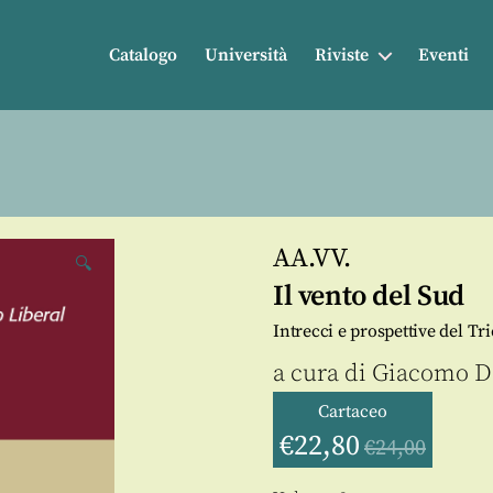
Catalogo
Università
Riviste
Eventi
AA.VV.
🔍
Il vento del Sud
Intrecci e prospettive del Tri
a cura di
Giacomo D
Cartaceo
€
22,80
€
24,00