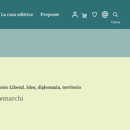
La casa editrice
Proposte
Cerca
enio Liberal. Idee, diplomazia, territorio
emarchi