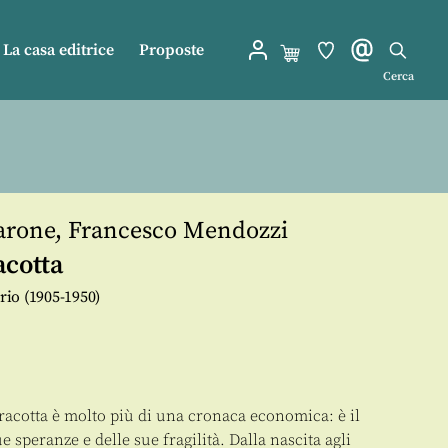
La casa editrice
Proposte
Cerca
arone
,
Francesco Mendozzi
acotta
ario (1905-1950)
pracotta è molto più di una cronaca economica: è il
ue speranze e delle sue fragilità. Dalla nascita agli