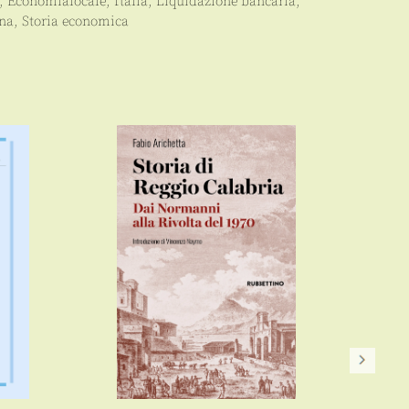
,
Economialocale
,
Italia
,
Liquidazione bancaria
,
ana
,
Storia economica