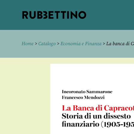
Rubbettino
editore
Home
>
Catalogo
>
Economia e Finanza
> La banca di C