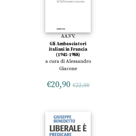
AA.VV.
Gli Ambasciatori
italiani in Francia
(1945-1988)
a cura di
Alessandro
Giacone
€
20,90
€
22,00