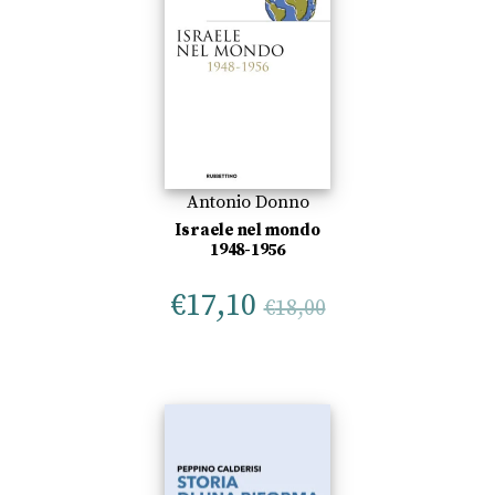
Antonio Donno
Israele nel mondo
1948-1956
€
17,10
€
18,00