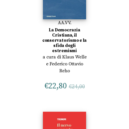
AA.VV.
La Democrazia
Cristiana, il
conservatorismo e la
sfida degli
estremismi
a cura di
Klaus Welle
e
Federico Ottavio
Reho
€
22,80
€
24,00