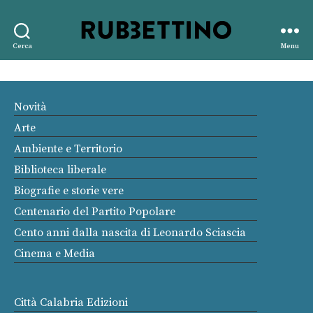
Rubbettino
Cerca
Menu
editore
Novità
Arte
Ambiente e Territorio
Biblioteca liberale
Biografie e storie vere
Centenario del Partito Popolare
Cento anni dalla nascita di Leonardo Sciascia
Cinema e Media
Città Calabria Edizioni