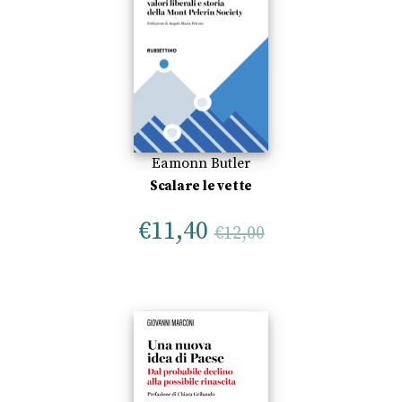
Eamonn Butler
Scalare le vette
€
11,40
€
12,00