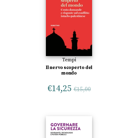
Tempi
Il nervo scoperto del
mondo
€
14,25
€
15,00