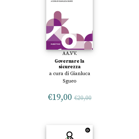
AA.VV.
Governare la
sicurezza
a cura di
Gianluca
Sgueo
€
19,00
€
20,00