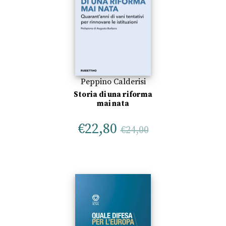
Peppino Calderisi
Storia di una riforma
mai nata
€
22,80
€
24,00