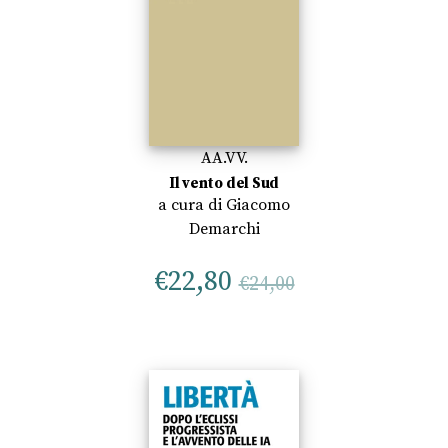
AA.VV.
Il vento del Sud
a cura di
Giacomo
Demarchi
€
22,80
€
24,00