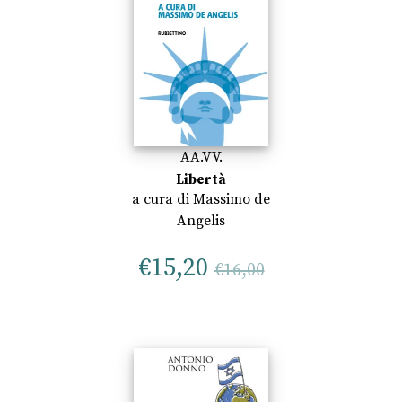
AA.VV.
Libertà
a cura di
Massimo de
Angelis
€
15,20
€
16,00