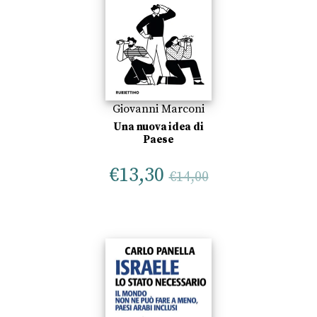
Giovanni Marconi
Una nuova idea di
Paese
€
13,30
€
14,00