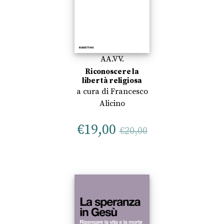
AA.VV.
Riconoscere la
libertà religiosa
a cura di
Francesco
Alicino
€
19,00
€
20,00