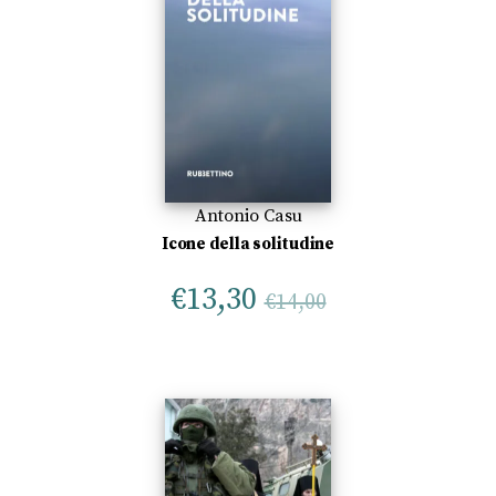
Antonio Casu
Icone della solitudine
€
13,30
€
14,00