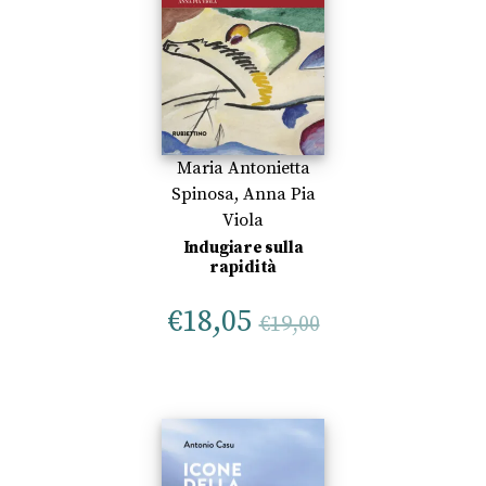
Maria Antonietta
Spinosa
,
Anna Pia
Viola
Indugiare sulla
rapidità
€
18,05
€
19,00