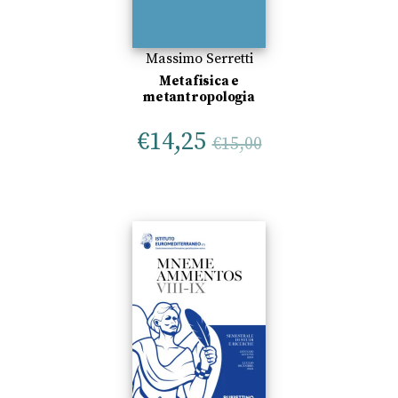
Massimo Serretti
Metafisica e
metantropologia
€
14,25
€
15,00