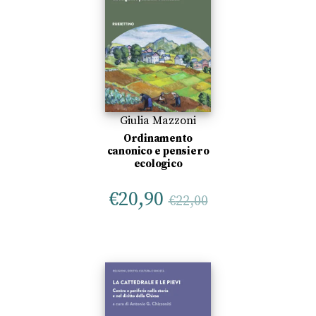
Giulia Mazzoni
Ordinamento
canonico e pensiero
ecologico
€
20,90
€
22,00