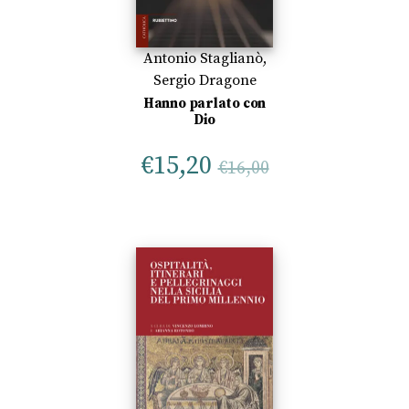
Antonio Staglianò
,
Sergio Dragone
Hanno parlato con
Dio
€
15,20
€
16,00