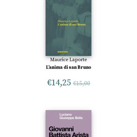
Maurice Laporte
L’anima di san Bruno
€
14,25
€
15,00