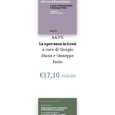
AA.VV.
La speranza in Gesù
a cura di
Giorgio
Diana
e
Giuseppe
Fazio
€
17,10
€
18,00