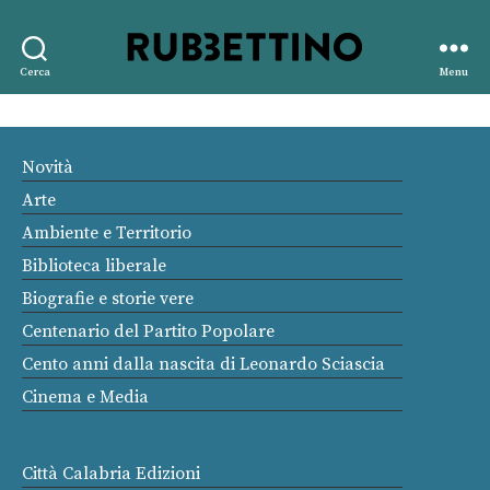
Rubbettino
Cerca
Menu
editore
Novità
Arte
Ambiente e Territorio
Biblioteca liberale
Biografie e storie vere
Centenario del Partito Popolare
Cento anni dalla nascita di Leonardo Sciascia
Cinema e Media
Città Calabria Edizioni