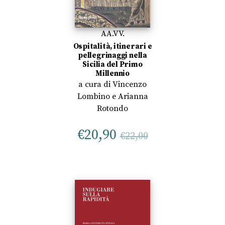
AA.VV.
Ospitalità, itinerari e
pellegrinaggi nella
Sicilia del Primo
Millennio
a cura di
Vincenzo
Lombino
e
Arianna
Rotondo
€
20,90
€
22,00