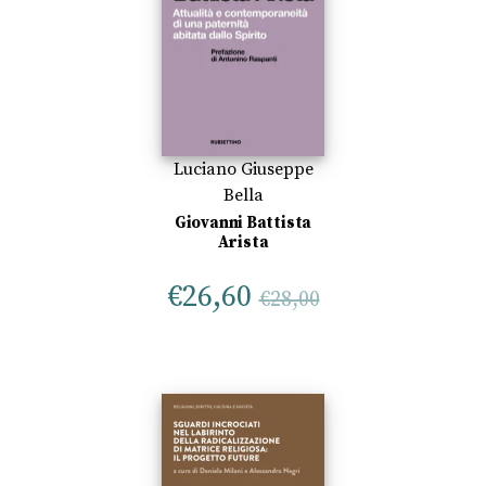
Luciano Giuseppe
Bella
Giovanni Battista
Arista
€
26,60
€
28,00