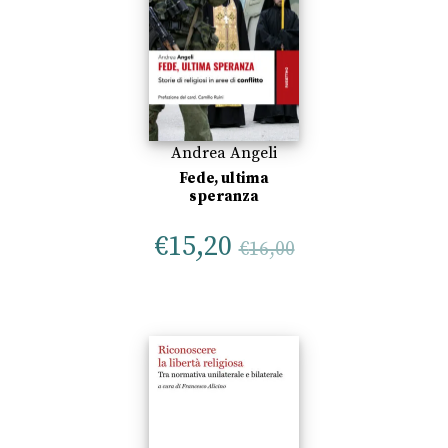
Andrea Angeli
Fede, ultima
speranza
€
15,20
€
16,00