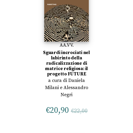
AA.VV.
Sguardi incrociati nel
labirinto della
radicalizzazione di
matrice religiosa: il
progetto FUTURE
a cura di
Daniela
Milani
e
Alessandro
Negri
€
20,90
€
22,00