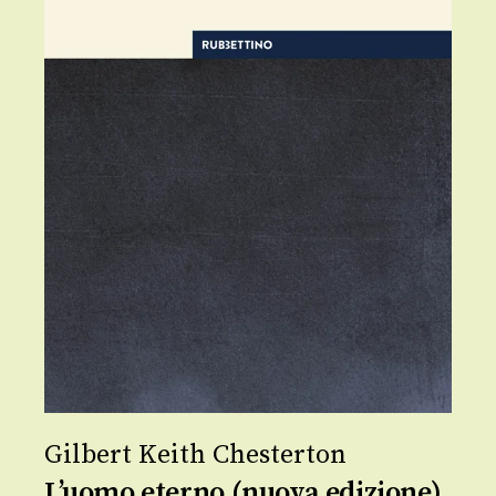
Gilbert Keith Chesterton
L’uomo eterno (nuova edizione)