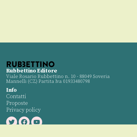
Rubbettino Editore
Viale Rosario Rubbettino n. 10 - 88049 Soveria
Mannelli (CZ) Partita Iva 01933480798
Info
Contatti
Proposte
Privacy policy
Twitter
Facebook
Youtube