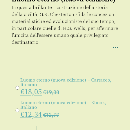
In questa brillante ricostruzione della storia
della civiltà, G.K. Chesterton sfida le concezioni
materialistiche ed evoluzioniste del suo tempo,
in particolare quelle di H.G. Wells, per affermare
l’unicità dell’essere umano quale privilegiato
destinatario
L'uomo eterno (nuova edizione) – Cartaceo,
Italiano
€
18,05
€
19,00
L'uomo eterno (nuova edizione) – Ebook,
Italiano
€
12,34
€
12,99
L'uomo