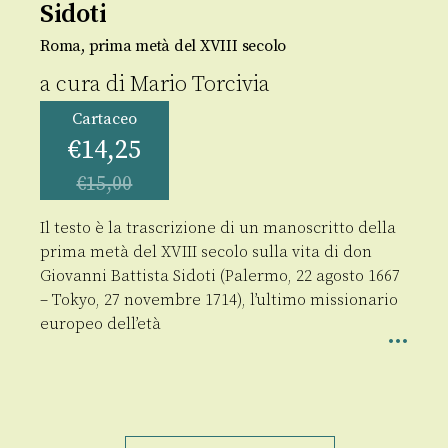
Sidoti
Roma, prima metà del XVIII secolo
a cura di
Mario Torcivia
Cartaceo
€
14,25
€
15,00
Il testo è la trascrizione di un manoscritto della
prima metà del XVIII secolo sulla vita di don
Giovanni Battista Sidoti (Palermo, 22 agosto 1667
– Tokyo, 27 novembre 1714), l’ultimo missionario
europeo dell’età
Relazione