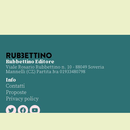
Rubbettino Editore
Viale Rosario Rubbettino n. 10 - 88049 Soveria
Mannelli (CZ) Partita Iva 01933480798
Info
Contatti
Proposte
Privacy policy
Twitter
Facebook
Youtube