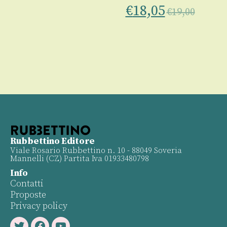
€
18,05
€
19,00
Rubbettino Editore
Viale Rosario Rubbettino n. 10 - 88049 Soveria
Mannelli (CZ) Partita Iva 01933480798
Info
Contatti
Proposte
Privacy policy