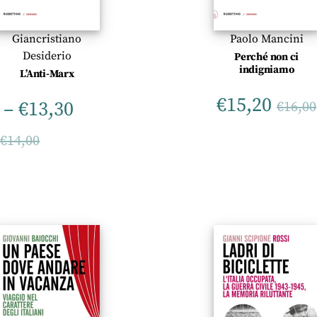
Giancristiano
Paolo Mancini
Desiderio
Perché non ci
indigniamo
L’Anti-Marx
€
15,20
–
€
13,30
€
16,00
–
€
14,00