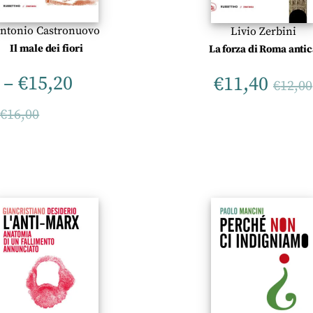
ntonio Castronuovo
Livio Zerbini
Il male dei fiori
La forza di Roma antic
–
€
15,20
€
11,40
€
12,00
–
€
16,00