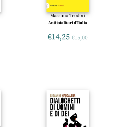
Massimo Teodori
Antitotalitari d’Italia
€
14,25
€
15,00