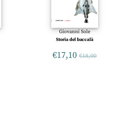
Giovanni Sole
Storia del baccalà
€
17,10
€
18,00